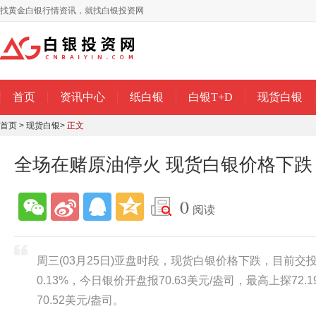
找黄金白银行情资讯，就找白银投资网
首页
资讯中心
纸白银
白银T+D
现货白银
首页
>
现货白银
>
正文
全场在赌原油停火 现货白银价格下跌
0
阅读
周三(03月25日)亚盘时段，现货白银价格下跌，目前交投报
0.13%，今日银价开盘报70.63美元/盎司，最高上探72.
70.52美元/盎司。