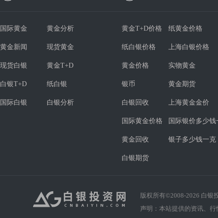
国际黄金
黄金分析
黄金T+D价格
纸黄金价格
黄金新闻
现货黄金
纸白银价格
上海白银价格
现货白银
黄金T+D
黄金价格
实物黄金
白银T+D
纸白银
银币
黄金期货
国际白银
白银分析
白银回收
上海黄金金价
国际黄金价格
国际银价多少钱
黄金回收
银子多少钱一克
白银期货
版权所有©2008-
2026
白银投资
声明：本站提供的资讯、行