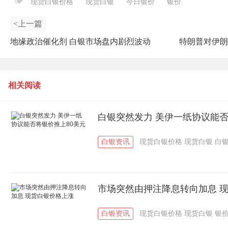
现货白银价格
现货白银
今日银价
银价
<上一篇
地缘政治催化剂 白银市场盘内剧烈波动
特朗普对伊朗
相关阅读
白银突然发力 美伊一纸协议能否
白银资讯
现货白银价格
现货白银
白
市场突然由押注降息转向加息 
白银资讯
现货白银价格
现货白银
银