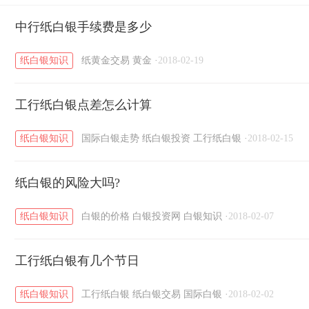
黄金T+D知识
中行纸白银手续费是多少
粤贵银知识
国际白银知识
/
/
/
纸白银知识
纸黄金交易
黄金
·
2018-02-19
工行纸白银点差怎么计算
纸白银知识
国际白银走势
纸白银投资
工行纸白银
·
2018-02-15
纸白银的风险大吗?
纸白银知识
白银的价格
白银投资网
白银知识
·
2018-02-07
工行纸白银有几个节日
纸白银知识
工行纸白银
纸白银交易
国际白银
·
2018-02-02