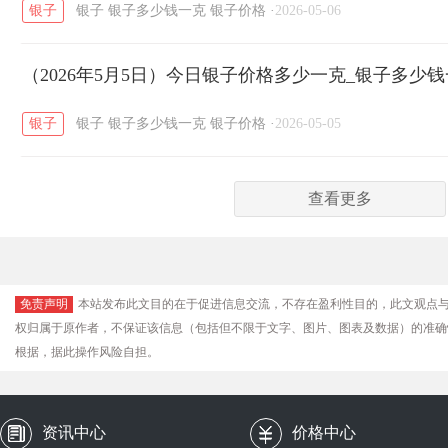
银子
银子
银子多少钱一克
银子价格
·
2026-05-06
（2026年5月5日）今日银子价格多少一克_银子多少
银子
银子
银子多少钱一克
银子价格
·
2026-05-05
查看更多
免责声明
本站发布此文目的在于促进信息交流，不存在盈利性目的，此文观点
权归属于原作者，不保证该信息（包括但不限于文字、图片、图表及数据）的准确
根据，据此操作风险自担。
资讯中心
价格中心