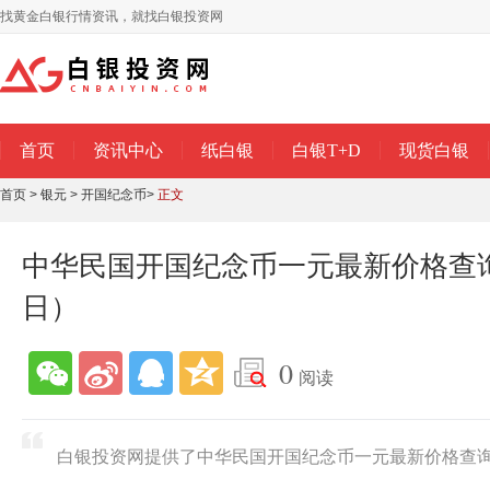
找黄金白银行情资讯，就找白银投资网
首页
资讯中心
纸白银
白银T+D
现货白银
首页
>
银元
>
开国纪念币
>
正文
中华民国开国纪念币一元最新价格查询（
日）
0
阅读
白银投资网提供了中华民国开国纪念币一元最新价格查询（