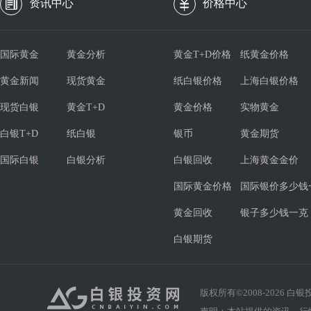
资讯中心
价格中心
国际黄金
黄金分析
黄金T+D价格
纸黄金价格
黄金新闻
现货黄金
纸白银价格
上海白银价格
现货白银
黄金T+D
黄金价格
实物黄金
白银T+D
纸白银
银币
黄金期货
国际白银
白银分析
白银回收
上海黄金金价
国际黄金价格
国际银价多少钱
黄金回收
银子多少钱一克
白银期货
版权所有©2008-
2026
白银投资