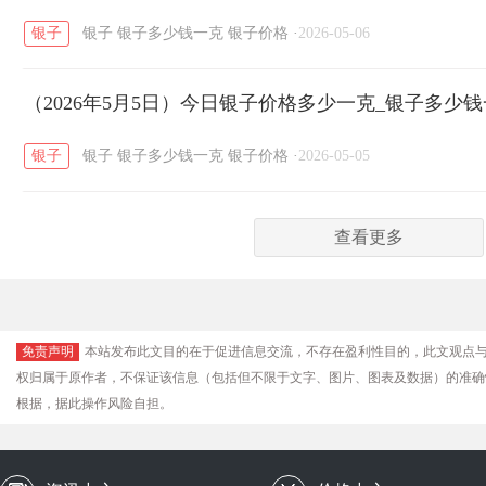
银子
银子
银子多少钱一克
银子价格
·
2026-05-06
（2026年5月5日）今日银子价格多少一克_银子多少
银子
银子
银子多少钱一克
银子价格
·
2026-05-05
查看更多
免责声明
本站发布此文目的在于促进信息交流，不存在盈利性目的，此文观点
权归属于原作者，不保证该信息（包括但不限于文字、图片、图表及数据）的准确
根据，据此操作风险自担。