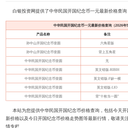
白银投资网提供了中华民国开国纪念币一元最新价格查询
中华民国开国纪念币一元最新价格查询（
2026年
产品名称
备注
孙中山开国纪念币壹圆
六角星版
孙中山开国纪念币壹圆
背上五角星
中华民国开国纪念币壹圆
无
中华民国开国纪念币壹圆
英文错版-RIBIH
中华民国开国纪念币壹圆
英文错版-F缺一横
中华民国开国纪念币壹圆
英文错版-LIO
中华民国开国纪念币壹圆
背“十枚当一圆”
本站为您提供中华民国开国纪念币价格查询，包括今天开
新价格以及今日开国纪念币价格走势图等最新行情，敬请关
情专栏