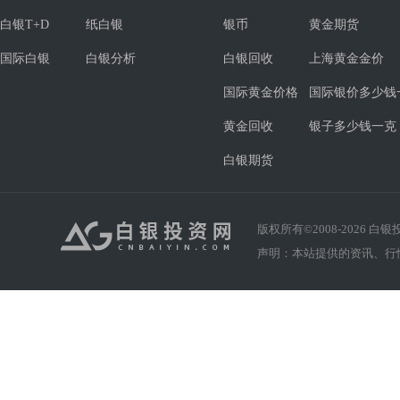
白银T+D
纸白银
银币
黄金期货
国际白银
白银分析
白银回收
上海黄金金价
国际黄金价格
国际银价多少钱
黄金回收
银子多少钱一克
白银期货
版权所有©2008-
2026
白银投资
声明：本站提供的资讯、行