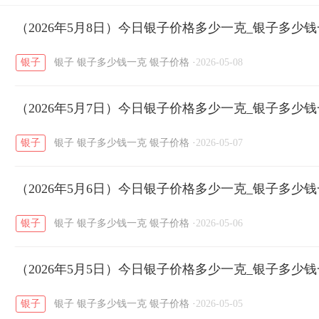
开国纪念币
（2026年5月8日）今日银子价格多少一克_银子多少
大清银币
长城币
老
/
/
/
银子
银子
银子多少钱一克
银子价格
·
2026-05-08
菜百
周生生
周大生
周六福
六
/
/
/
/
（2026年5月7日）今日银子价格多少一克_银子多少
六福
金至尊
潮宏基
亚一金店
/
/
/
/
银子
银子
银子多少钱一克
银子价格
·
2026-05-07
（2026年5月6日）今日银子价格多少一克_银子多少
银子
银子
银子多少钱一克
银子价格
·
2026-05-06
（2026年5月5日）今日银子价格多少一克_银子多少
银子
银子
银子多少钱一克
银子价格
·
2026-05-05