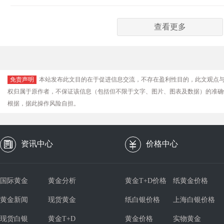
查看更多
免责声明
本站发布此文目的在于促进信息交流，不存在盈利性目的，此文观点
权归属于原作者，不保证该信息（包括但不限于文字、图片、图表及数据）的准确
根据，据此操作风险自担。
资讯中心
价格中心
国际黄金
黄金分析
黄金T+D价格
纸黄金价格
黄金新闻
现货黄金
纸白银价格
上海白银价格
现货白银
黄金T+D
黄金价格
实物黄金