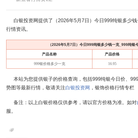
白银投资网提供了（
2026年5月7日
）今日999纯银多少钱
行情资讯。
（
2026年5月7日
）今日999纯银多少钱一克_999纯
产品名称
产品价格
999银价格多少一克
16.95
本站为您提供银子的价格查询，包括999纯银今日价、99
势图等最新行情，敬请关注
白银投资网
，银饰价格行情专栏
备注：以上白银价格仅供参考，请以官方价格为准。如对
服。