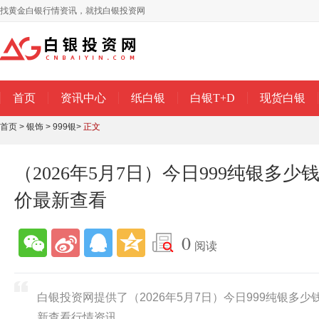
找黄金白银行情资讯，就找白银投资网
首页
资讯中心
纸白银
白银T+D
现货白银
首页
>
银饰
>
999银
>
正文
（2026年5月7日）今日999纯银多少
价最新查看
0
阅读
白银投资网提供了（2026年5月7日）今日999纯银多少
新查看行情资讯。