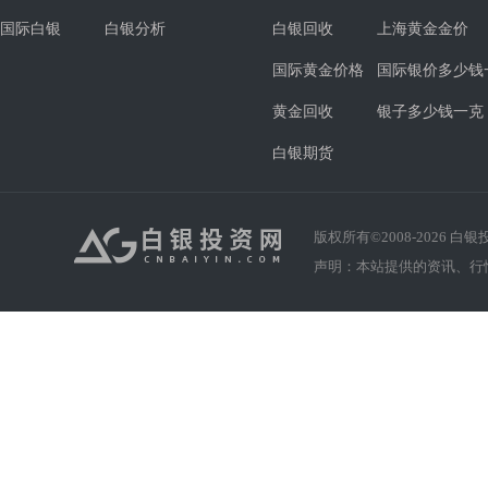
国际白银
白银分析
白银回收
上海黄金金价
国际黄金价格
国际银价多少钱
黄金回收
银子多少钱一克
白银期货
版权所有©2008-
2026
白银投资
声明：本站提供的资讯、行