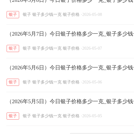
（2026年5月8日）今日银子价格多少一克_银子多少
/
/
/
银子
银子
银子多少钱一克
银子价格
·
2026-05-08
菜百
周生生
周大生
周六福
六
/
/
/
/
（2026年5月7日）今日银子价格多少一克_银子多少
六福
金至尊
潮宏基
亚一金店
/
/
/
/
银子
银子
银子多少钱一克
银子价格
·
2026-05-07
（2026年5月6日）今日银子价格多少一克_银子多少
银子
银子
银子多少钱一克
银子价格
·
2026-05-06
（2026年5月5日）今日银子价格多少一克_银子多少
银子
银子
银子多少钱一克
银子价格
·
2026-05-05