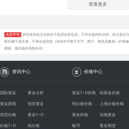
查看更多
免责声明
本站发布此文目的在于促进信息交流，不存在盈利性目的，此文观点
权归属于原作者，不保证该信息（包括但不限于文字、图片、图表及数据）的准确
根据，据此操作风险自担。
资讯中心
价格中心
国际黄金
黄金分析
黄金T+D价格
纸黄金价格
黄金新闻
现货黄金
纸白银价格
上海白银价格
现货白银
黄金T+D
黄金价格
实物黄金
白银T+D
纸白银
银币
黄金期货