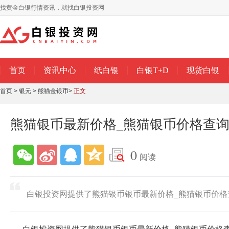
找黄金白银行情资讯，就找白银投资网
首页
资讯中心
纸白银
白银T+D
现货白银
首页
>
银元
>
熊猫金银币
>
正文
熊猫银币最新价格_熊猫银币价格查询（
0
阅读
白银投资网提供了熊猫银币银币最新价格_熊猫银币价格查