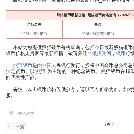
白银投资网提供了熊猫银币银币最新价格_熊猫银币价格
熊猫银币最新价格_熊猫银币价格查询（
2026年
产品名称
备注
2026年熊猫银币
2026年30克熊猫银币
本站为您提供熊猫银币价格查询，包括今日最新熊猫银币
银币价格走势图等最新行情，敬请关注
白银投资网
，
银币
行
熊猫银币
是由中国人民银行发行，授权中国金币总公司总
法定货币。以“熊猫”为主题的一种纪念银币。 熊猫银币在19
的代表性产品。
备注：以上银币价格仅供参考，请以官方价格为准。如对
服。
熊猫银币
没有了
<上一篇