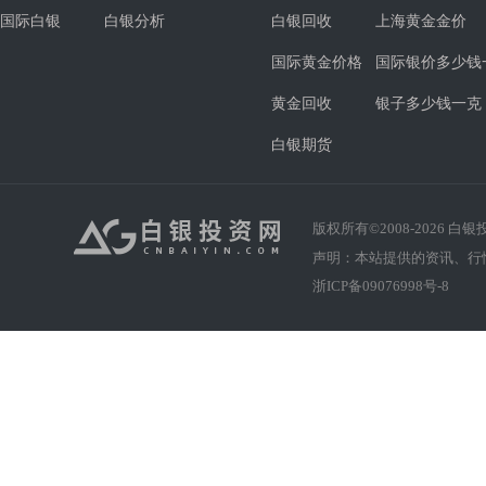
国际白银
白银分析
白银回收
上海黄金金价
国际黄金价格
国际银价多少钱
黄金回收
银子多少钱一克
白银期货
版权所有©2008-
2026
白银投资
声明：本站提供的资讯、行
浙ICP备09076998号-8