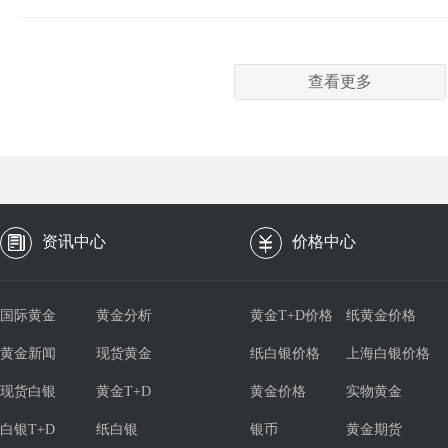
查看更多
资讯中心
价格中心
国际黄金
黄金分析
黄金T+D价格
纸黄金价格
黄金新闻
现货黄金
纸白银价格
上海白银价格
现货白银
黄金T+D
黄金价格
实物黄金
白银T+D
纸白银
银币
黄金期货