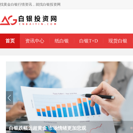
找黄金白银行情资讯，就找白银投资网
首页
资讯中心
纸白银
白银T+D
现货白银
白银跌幅远超黄金 市场情绪更加悲观