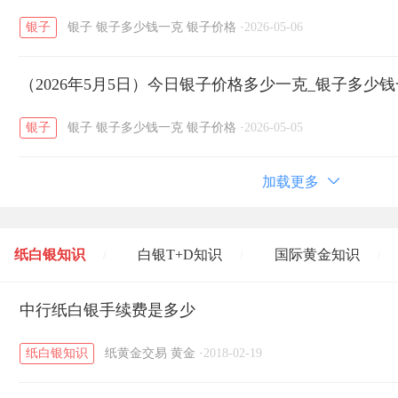
银子
银子
银子多少钱一克
银子价格
·
2026-05-06
（2026年5月5日）今日银子价格多少一克_银子多少
银子
银子
银子多少钱一克
银子价格
·
2026-05-05
加载更多
纸白银知识
白银T+D知识
国际黄金知识
/
/
/
黄金T+D知识
中行纸白银手续费是多少
粤贵银知识
国际白银知识
/
/
/
纸白银知识
纸黄金交易
黄金
·
2018-02-19