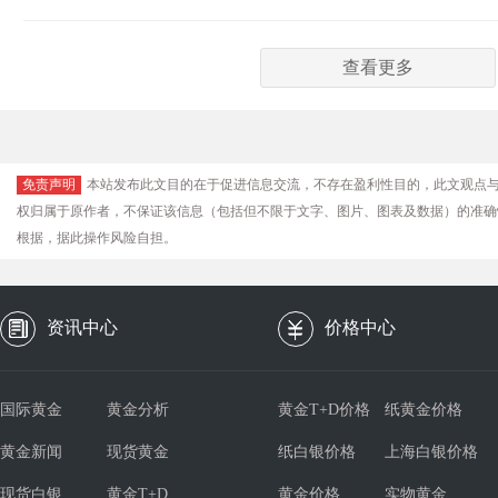
查看更多
免责声明
本站发布此文目的在于促进信息交流，不存在盈利性目的，此文观点
权归属于原作者，不保证该信息（包括但不限于文字、图片、图表及数据）的准确
根据，据此操作风险自担。
资讯中心
价格中心
国际黄金
黄金分析
黄金T+D价格
纸黄金价格
黄金新闻
现货黄金
纸白银价格
上海白银价格
现货白银
黄金T+D
黄金价格
实物黄金