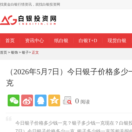
找黄金白银行情资讯，就找白银投资网
首页
资讯中心
纸白银
白银T+D
现货白银
首页
>
银饰
>
银子
>
正文
（2026年5月7日）今日银子价格多
克
0
阅读
今日银子价格多少钱一克？银子多少钱一克现在？白银投资
7日）今日银子价格多少一克_银子多少钱一克等相关报