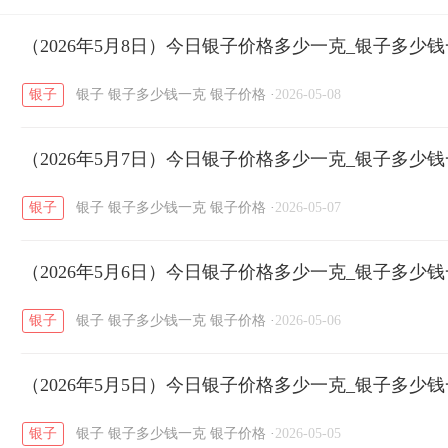
开国纪念币
（2026年5月8日）今日银子价格多少一克_银子多少
大清银币
长城币
老
/
/
/
银子
银子
银子多少钱一克
银子价格
·
2026-05-08
菜百
周生生
周大生
周六福
六
/
/
/
/
（2026年5月7日）今日银子价格多少一克_银子多少
六福
金至尊
潮宏基
亚一金店
/
/
/
/
银子
银子
银子多少钱一克
银子价格
·
2026-05-07
（2026年5月6日）今日银子价格多少一克_银子多少
银子
银子
银子多少钱一克
银子价格
·
2026-05-06
（2026年5月5日）今日银子价格多少一克_银子多少
银子
银子
银子多少钱一克
银子价格
·
2026-05-05