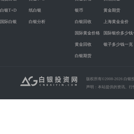
白银T+D
纸白银
银币
黄金期货
国际白银
白银分析
白银回收
上海黄金金价
国际黄金价格
国际银价多少钱
黄金回收
银子多少钱一克
白银期货
版权所有©2008-
2026
白银投资
声明：本站提供的资讯、行