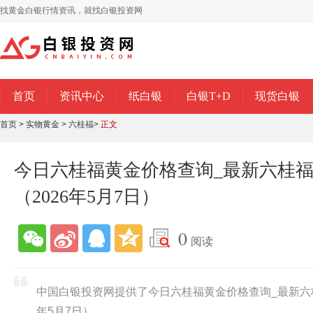
找黄金白银行情资讯，就找白银投资网
首页
资讯中心
纸白银
白银T+D
现货白银
首页
>
实物黄金
>
六桂福
>
正文
今日六桂福黄金价格查询_最新六桂
（2026年5月7日）
0
阅读
中国白银投资网提供了今日六桂福黄金价格查询_最新六桂
年5月7日）