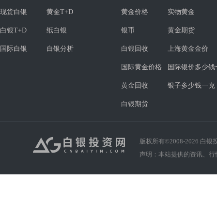
现货白银
黄金T+D
黄金价格
实物黄金
白银T+D
纸白银
银币
黄金期货
国际白银
白银分析
白银回收
上海黄金金价
国际黄金价格
国际银价多少钱
黄金回收
银子多少钱一克
白银期货
版权所有©2008-
2026
白银投资
声明：本站提供的资讯、行