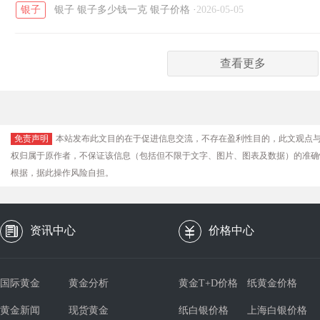
银子
银子
银子多少钱一克
银子价格
·
2026-05-05
查看更多
免责声明
本站发布此文目的在于促进信息交流，不存在盈利性目的，此文观点
权归属于原作者，不保证该信息（包括但不限于文字、图片、图表及数据）的准确
根据，据此操作风险自担。
资讯中心
价格中心
国际黄金
黄金分析
黄金T+D价格
纸黄金价格
黄金新闻
现货黄金
纸白银价格
上海白银价格