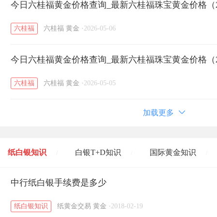
今日六桂福黄金价格查询_最新六桂福珠宝黄金价格（20
六桂福
六桂福
黄金
·
2026-05-06
今日六桂福黄金价格查询_最新六桂福珠宝黄金价格（20
六桂福
六桂福
黄金
·
2026-05-05
加载更多
纸白银知识
白银T+D知识
国际黄金知识
/
/
/
黄金T+D知识
中行纸白银手续费是多少
粤贵银知识
国际白银知识
/
/
/
纸白银知识
纸黄金交易
黄金
·
2018-02-19