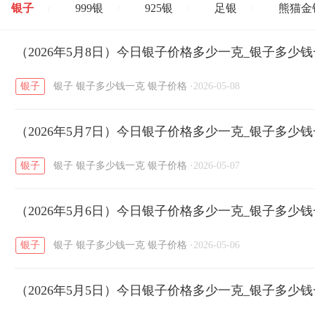
银子
999银
925银
足银
熊猫金
/
/
/
/
开国纪念币
（2026年5月8日）今日银子价格多少一克_银子多少
大清银币
长城币
老
/
/
/
银子
银子
银子多少钱一克
银子价格
·
2026-05-08
菜百
周生生
周大生
周六福
六
/
/
/
/
（2026年5月7日）今日银子价格多少一克_银子多少
六福
金至尊
潮宏基
亚一金店
/
/
/
/
银子
银子
银子多少钱一克
银子价格
·
2026-05-07
（2026年5月6日）今日银子价格多少一克_银子多少
银子
银子
银子多少钱一克
银子价格
·
2026-05-06
（2026年5月5日）今日银子价格多少一克_银子多少