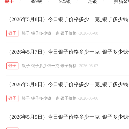
银子
999银
925银
足银
熊猫金
/
/
/
/
开国纪念币
（2026年5月8日）今日银子价格多少一克_银子多少
大清银币
长城币
老
/
/
/
银子
银子
银子多少钱一克
银子价格
·
2026-05-08
菜百
周生生
周大生
周六福
六
/
/
/
/
（2026年5月7日）今日银子价格多少一克_银子多少
六福
金至尊
潮宏基
亚一金店
/
/
/
/
银子
银子
银子多少钱一克
银子价格
·
2026-05-07
（2026年5月6日）今日银子价格多少一克_银子多少
银子
银子
银子多少钱一克
银子价格
·
2026-05-06
（2026年5月5日）今日银子价格多少一克_银子多少