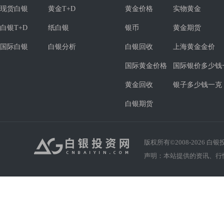
现货白银
黄金T+D
黄金价格
实物黄金
白银T+D
纸白银
银币
黄金期货
国际白银
白银分析
白银回收
上海黄金金价
国际黄金价格
国际银价多少钱
黄金回收
银子多少钱一克
白银期货
版权所有©2008-
2026
白银投资
声明：本站提供的资讯、行