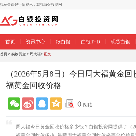
找黄金白银行情资讯，就找白银投资网
首页
资讯中心
纸白银
白银T+D
现货白银
首页
>
实物黄金
>
周大福
>
正文
（2026年5月8日）今日周大福黄金
福黄金回收价格
0
阅读
周大福今日黄金回收价格多少钱？白银投资网提供了（20
福黄金回收价多少_最新周大福黄金回收价格等金价信息