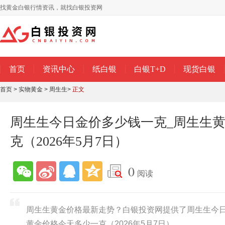
找黄金白银行情资讯，就找白银投资网
首页
资讯中心
纸白银
白银T+D
现货白银
首页
>
实物黄金
>
周生生
>
正文
周生生今日金价多少钱一克_周生生
克（2026年5月7日）
0
阅读
周生生黄金价格最新走势？白银投资网提供了周生生今日
黄金价格今天多少一克（2026年5月7日）