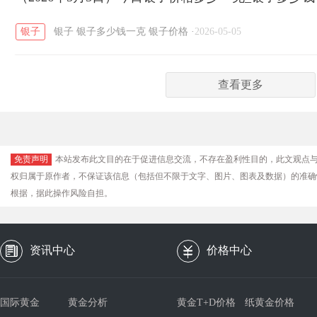
银子
银子
银子多少钱一克
银子价格
·
2026-05-05
查看更多
免责声明
本站发布此文目的在于促进信息交流，不存在盈利性目的，此文观点
权归属于原作者，不保证该信息（包括但不限于文字、图片、图表及数据）的准确
根据，据此操作风险自担。
资讯中心
价格中心
国际黄金
黄金分析
黄金T+D价格
纸黄金价格