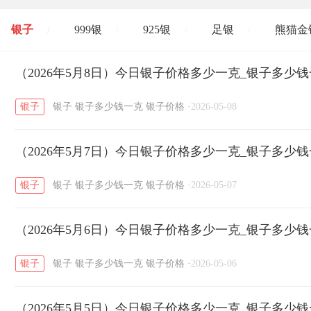
银子
999银
925银
足银
熊猫金
/
/
/
/
开国纪念币
（2026年5月8日）今日银子价格多少一克_银子多少
大清银币
长城币
老
/
/
/
银子
银子
银子多少钱一克
银子价格
·
2026-05-08
菜百
周生生
周大生
周六福
六
/
/
/
/
（2026年5月7日）今日银子价格多少一克_银子多少
六福
金至尊
潮宏基
亚一金店
/
/
/
/
银子
银子
银子多少钱一克
银子价格
·
2026-05-07
（2026年5月6日）今日银子价格多少一克_银子多少
银子
银子
银子多少钱一克
银子价格
·
2026-05-06
（2026年5月5日）今日银子价格多少一克_银子多少