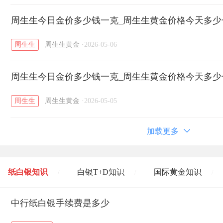
周生生今日金价多少钱一克_周生生黄金价格今天多少一克
周生生
周生生黄金
·
2026-05-06
周生生今日金价多少钱一克_周生生黄金价格今天多少一克
周生生
周生生黄金
·
2026-05-05
加载更多
纸白银知识
白银T+D知识
国际黄金知识
/
/
/
黄金T+D知识
中行纸白银手续费是多少
粤贵银知识
国际白银知识
/
/
/