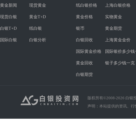
黄金新闻
现货黄金
纸白银价格
上海白银价格
现货白银
黄金T+D
黄金价格
实物黄金
白银T+D
纸白银
银币
黄金期货
国际白银
白银分析
白银回收
上海黄金金价
国际黄金价格
国际银价多少钱
黄金回收
银子多少钱一克
白银期货
版权所有©2008-
2026
白银投资
声明：本站提供的资讯、行