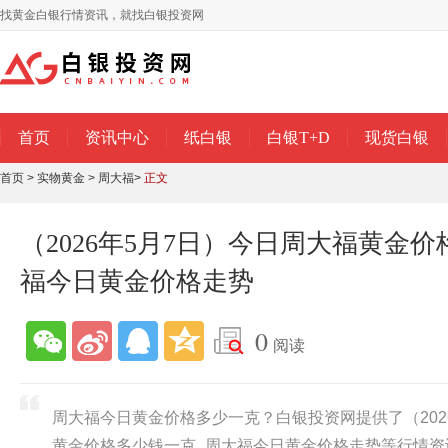
找黄金白银行情资讯，就找白银投资网
首页
资讯中心
纸白银
白银T+D
现货白银
首页
>
实物黄金
>
周大福
>
正文
（2026年5月7日）今日周大福黄金
福今日黄金价格走势
0
阅读
周大福今日黄金价格多少一克？白银投资网提供了（202
黄金价格多少钱一克_周大福今日黄金价格走势等行情资