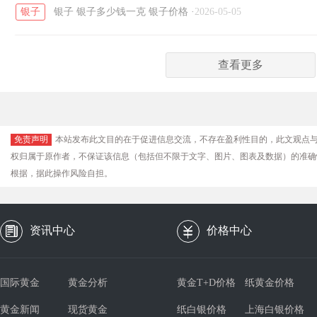
银子
银子
银子多少钱一克
银子价格
·
2026-05-05
查看更多
免责声明
本站发布此文目的在于促进信息交流，不存在盈利性目的，此文观点
权归属于原作者，不保证该信息（包括但不限于文字、图片、图表及数据）的准确
根据，据此操作风险自担。
资讯中心
价格中心
国际黄金
黄金分析
黄金T+D价格
纸黄金价格
黄金新闻
现货黄金
纸白银价格
上海白银价格