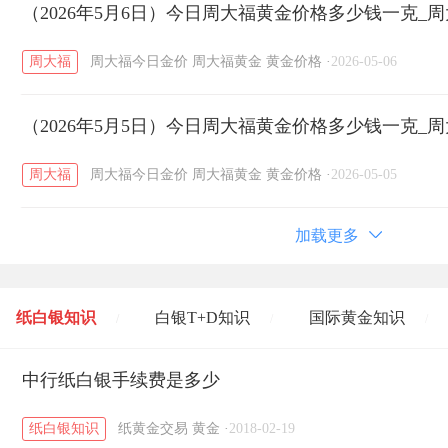
（2026年5月6日）今日周大福黄金价格多少钱一克_
周大福
周大福今日金价
周大福黄金
黄金价格
·
2026-05-06
（2026年5月5日）今日周大福黄金价格多少钱一克_
周大福
周大福今日金价
周大福黄金
黄金价格
·
2026-05-05
加载更多
纸白银知识
白银T+D知识
国际黄金知识
/
/
/
黄金T+D知识
中行纸白银手续费是多少
粤贵银知识
国际白银知识
/
/
/
纸白银知识
纸黄金交易
黄金
·
2018-02-19