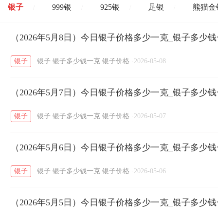
银子
999银
925银
足银
熊猫金
/
/
/
/
开国纪念币
（2026年5月8日）今日银子价格多少一克_银子多少
大清银币
长城币
老
/
/
/
银子
银子
银子多少钱一克
银子价格
·
2026-05-08
菜百
周生生
周大生
周六福
六
/
/
/
/
（2026年5月7日）今日银子价格多少一克_银子多少
六福
金至尊
潮宏基
亚一金店
/
/
/
/
银子
银子
银子多少钱一克
银子价格
·
2026-05-07
（2026年5月6日）今日银子价格多少一克_银子多少
银子
银子
银子多少钱一克
银子价格
·
2026-05-06
（2026年5月5日）今日银子价格多少一克_银子多少