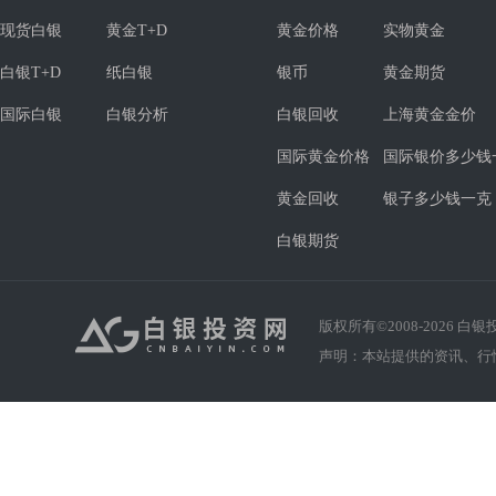
现货白银
黄金T+D
黄金价格
实物黄金
白银T+D
纸白银
银币
黄金期货
国际白银
白银分析
白银回收
上海黄金金价
国际黄金价格
国际银价多少钱
黄金回收
银子多少钱一克
白银期货
版权所有©2008-
2026
白银投资
声明：本站提供的资讯、行