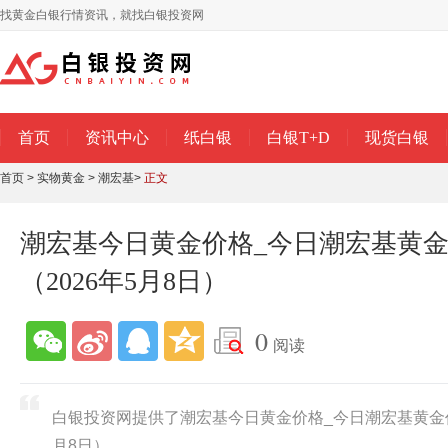
找黄金白银行情资讯，就找白银投资网
首页
资讯中心
纸白银
白银T+D
现货白银
首页
>
实物黄金
>
潮宏基
>
正文
潮宏基今日黄金价格_今日潮宏基黄
（2026年5月8日）
0
阅读
白银投资网提供了潮宏基今日黄金价格_今日潮宏基黄金价
月8日）