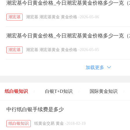
潮宏基今日黄金价格_今日潮宏基黄金价格多少一克（20
潮宏基
潮宏基
潮宏基黄金
黄金价格
·
2026-05-06
潮宏基今日黄金价格_今日潮宏基黄金价格多少一克（20
潮宏基
潮宏基
潮宏基黄金
黄金价格
·
2026-05-05
加载更多
纸白银知识
白银T+D知识
国际黄金知识
/
/
/
黄金T+D知识
中行纸白银手续费是多少
粤贵银知识
国际白银知识
/
/
/
纸白银知识
纸黄金交易
黄金
·
2018-02-19