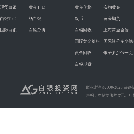
现货白银
黄金T+D
黄金价格
实物黄金
白银T+D
纸白银
银币
黄金期货
国际白银
白银分析
白银回收
上海黄金金价
国际黄金价格
国际银价多少钱
黄金回收
银子多少钱一克
白银期货
版权所有©2008-
2026
白银投资
声明：本站提供的资讯、行