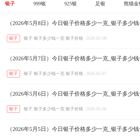
银子
999银
925银
足银
熊猫金
/
/
/
/
开国纪念币
（2026年5月8日）今日银子价格多少一克_银子多少
大清银币
长城币
老
/
/
/
银子
银子
银子多少钱一克
银子价格
·
2026-05-08
菜百
周生生
周大生
周六福
六
/
/
/
/
（2026年5月7日）今日银子价格多少一克_银子多少
六福
金至尊
潮宏基
亚一金店
/
/
/
/
银子
银子
银子多少钱一克
银子价格
·
2026-05-07
（2026年5月6日）今日银子价格多少一克_银子多少
银子
银子
银子多少钱一克
银子价格
·
2026-05-06
（2026年5月5日）今日银子价格多少一克_银子多少