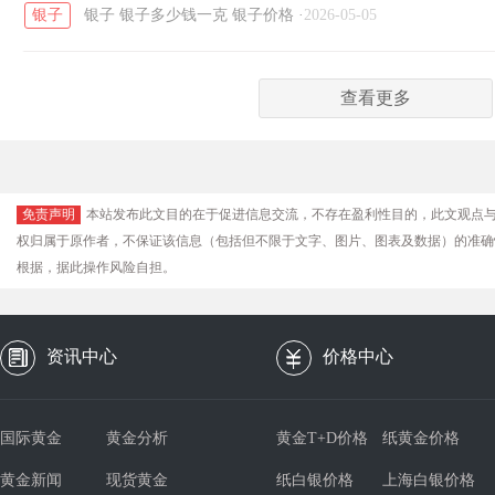
银子
银子
银子多少钱一克
银子价格
·
2026-05-05
查看更多
免责声明
本站发布此文目的在于促进信息交流，不存在盈利性目的，此文观点
权归属于原作者，不保证该信息（包括但不限于文字、图片、图表及数据）的准确
根据，据此操作风险自担。
资讯中心
价格中心
国际黄金
黄金分析
黄金T+D价格
纸黄金价格
黄金新闻
现货黄金
纸白银价格
上海白银价格