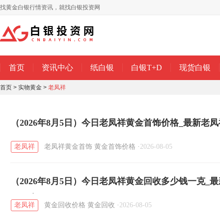
找黄金白银行情资讯，就找白银投资网
首页
资讯中心
纸白银
白银T+D
现货白银
首页
>
实物黄金
>
老凤祥
（2026年8月5日）今日老凤祥黄金首饰价格_最新老
老凤祥
老凤祥黄金首饰
黄金首饰价格
·
2026-08-05
（2026年8月5日）今日老凤祥黄金回收多少钱一克_
钱一克
老凤祥
黄金回收价格
黄金回收
·
2026-08-05