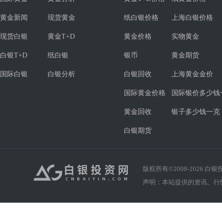
黄金新闻
现货黄金
纸白银价格
上海白银价格
现货白银
黄金T+D
黄金价格
实物黄金
白银T+D
纸白银
银币
黄金期货
国际白银
白银分析
白银回收
上海黄金金价
国际黄金价格
国际银价多少钱
黄金回收
银子多少钱一克
白银期货
版权所有©2008-
2026
白银投资
声明：本站提供的资讯、行