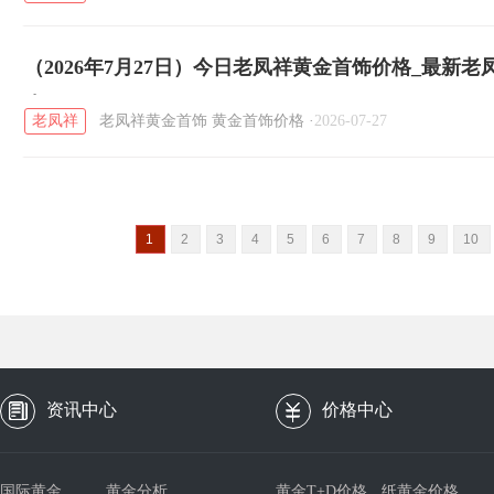
（2026年7月27日）今日老凤祥黄金首饰价格_最新
克
老凤祥
老凤祥黄金首饰
黄金首饰价格
·
2026-07-27
1
2
3
4
5
6
7
8
9
10
资讯中心
价格中心
国际黄金
黄金分析
黄金T+D价格
纸黄金价格