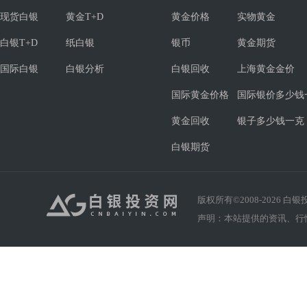
现货白银
黄金T+D
黄金价格
实物黄金
白银T+D
纸白银
银币
黄金期货
国际白银
白银分析
白银回收
上海黄金金价
国际黄金价格
国际银价多少钱
黄金回收
银子多少钱一克
白银期货
版权所有©2008-
2026
白银投资
声明：本站提供的资讯、行