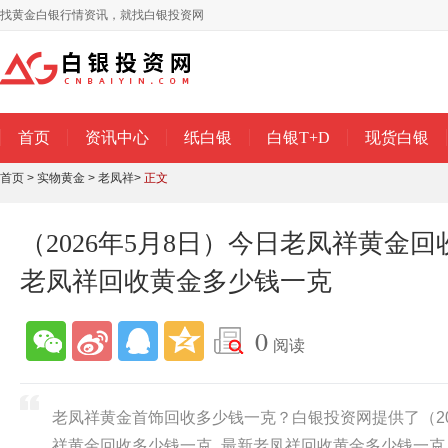
找黄金白银行情资讯，就找白银投资网
首页
资讯中心
纸白银
白银T+D
现货白银
首页
>
实物黄金
>
老凤祥
>
正文
（2026年5月8日）今日老凤祥黄金
老凤祥回收黄金多少钱一克
0
阅读
老凤祥黄金首饰回收多少钱一克？白银投资网提供了（20
祥黄金回收多少钱一克_最新老凤祥回收黄金多少钱一克