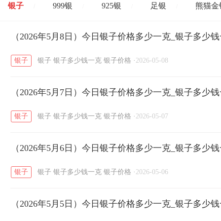
银子
999银
925银
足银
熊猫金
/
/
/
/
开国纪念币
（2026年5月8日）今日银子价格多少一克_银子多少
大清银币
长城币
老
/
/
/
银子
银子
银子多少钱一克
银子价格
·
2026-05-08
菜百
周生生
周大生
周六福
六
/
/
/
/
（2026年5月7日）今日银子价格多少一克_银子多少
六福
金至尊
潮宏基
亚一金店
/
/
/
/
银子
银子
银子多少钱一克
银子价格
·
2026-05-07
（2026年5月6日）今日银子价格多少一克_银子多少
银子
银子
银子多少钱一克
银子价格
·
2026-05-06
（2026年5月5日）今日银子价格多少一克_银子多少