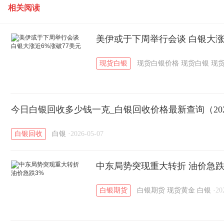
相关阅读
美伊或于下周举行会谈 白银大涨
现货白银
现货白银价格
现货白银
现
今日白银回收多少钱一克_白银回收价格最新查询（202
白银回收
白银
·
2026-05-07
中东局势突现重大转折 油价急跌
白银期货
白银期货
现货黄金
白银
·
20