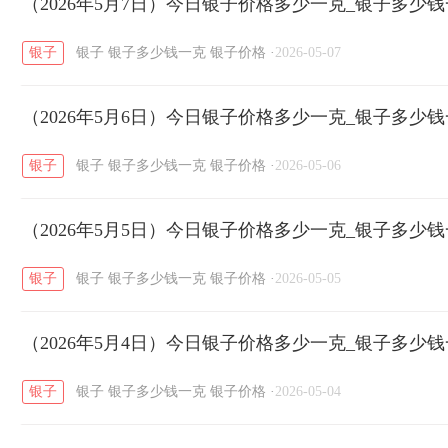
开国纪念币
（2026年5月7日）今日银子价格多少一克_银子多少
大清银币
长城币
老
/
/
/
银子
银子
银子多少钱一克
银子价格
·
2026-05-07
菜百
周生生
周大生
周六福
六
/
/
/
/
（2026年5月6日）今日银子价格多少一克_银子多少
六福
金至尊
潮宏基
亚一金店
/
/
/
/
银子
银子
银子多少钱一克
银子价格
·
2026-05-06
（2026年5月5日）今日银子价格多少一克_银子多少
银子
银子
银子多少钱一克
银子价格
·
2026-05-05
（2026年5月4日）今日银子价格多少一克_银子多少
银子
银子
银子多少钱一克
银子价格
·
2026-05-04