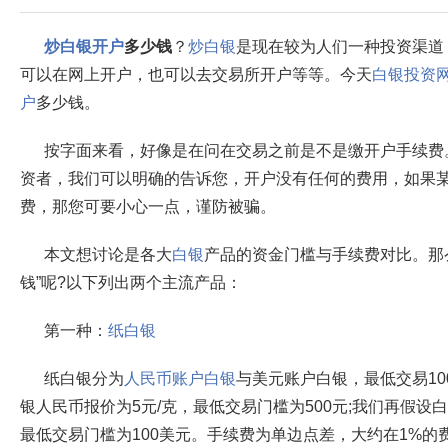
炒白银开户
多少钱
？
炒白银
是现在较为人们一种投资渠道
可以在网上开户，也可以去交易所开户等等。今天
白银投资
户
多少钱。
按字面来看，好像是在问在交易之前是不是缴开户手续费
资者，我们可以明确的告诉您，开户没有任何的费用，如果
费，那您可要小心一点，谨防被骗。
本文想讨论是各大
白银
产品的资金门槛与手续费对比。那
钱”呢?以下列出两个主流产品：
第一种：
纸白银
纸白银分为
人民币账户白银
与美元账户白银，最低交易10
银人民币报价为5元/克，最低交易门槛为500元;我们再假设白
最低交易门槛为100美元。手续费为单边点差，大约在1%的