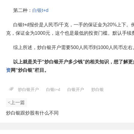
第二种：
白银t+d
白银t+d报价是人民币/千克，一手的保证金为20%上下。例如
克，保证金为1000元，这个也是最低的投资门槛。默认手续
综上所述，炒白银开户需要500人民币到1000人民币左右
以上就是关于“炒白银开户多少钱”的相关知识，想了解更
资
网“炒白银”栏目。
炒白银开户
白银t+d
白银开户
炒白银
<上一篇
炒白银跟炒股有什么不同