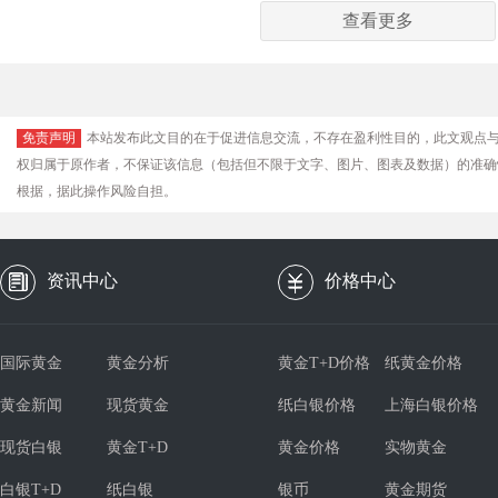
查看更多
免责声明
本站发布此文目的在于促进信息交流，不存在盈利性目的，此文观点
权归属于原作者，不保证该信息（包括但不限于文字、图片、图表及数据）的准确
根据，据此操作风险自担。
资讯中心
价格中心
国际黄金
黄金分析
黄金T+D价格
纸黄金价格
黄金新闻
现货黄金
纸白银价格
上海白银价格
现货白银
黄金T+D
黄金价格
实物黄金
白银T+D
纸白银
银币
黄金期货