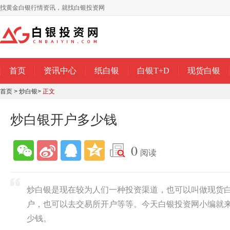
找黄金白银行情资讯，就找白银投资网
首页
资讯中心
纸白银
白银T+D
现货白银
首页
>
炒白银
>
正文
炒白银开户多少钱
0
阅读
炒白银是现在较为人们一种投资渠道，也可以叫做现货
户，也可以去交易所开户等等。今天白银投资网小编就
少钱。