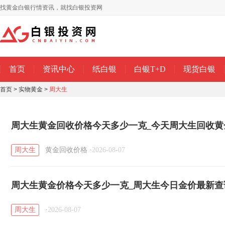
找黄金白银行情资讯，就找白银投资网
首页
资讯中心
纸白银
白银T+D
现货白银
首页
>
实物黄金
>
周大生
周大生黄金回收价格今天多少一克_今天周大生回收黄金价
日）
周大生
黄金回收价格
·
2026-08-07
周大生黄金价格今天多少一克_周大生今日金价最新查询（
周大生
·
2026-08-07