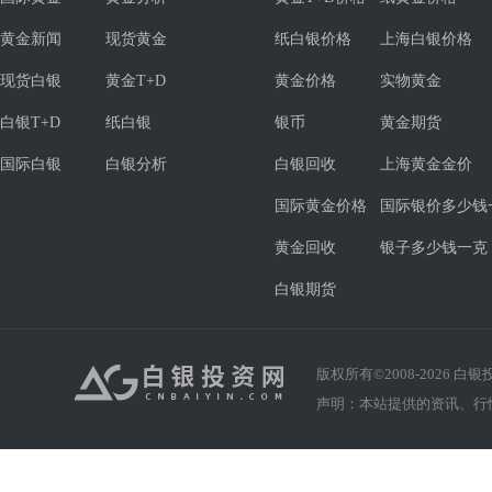
黄金新闻
现货黄金
纸白银价格
上海白银价格
现货白银
黄金T+D
黄金价格
实物黄金
白银T+D
纸白银
银币
黄金期货
国际白银
白银分析
白银回收
上海黄金金价
国际黄金价格
国际银价多少钱
黄金回收
银子多少钱一克
白银期货
版权所有©2008-
2026
白银投资
声明：本站提供的资讯、行