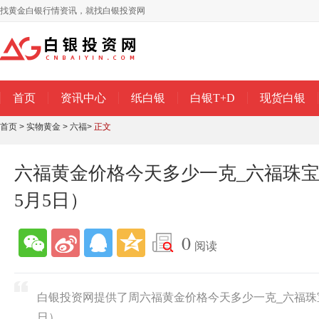
找黄金白银行情资讯，就找白银投资网
首页
资讯中心
纸白银
白银T+D
现货白银
首页
>
实物黄金
>
六福
>
正文
六福黄金价格今天多少一克_六福珠宝今
5月5日）
0
阅读
白银投资网提供了周六福黄金价格今天多少一克_六福珠宝
日）