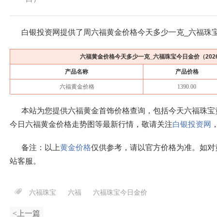
白银投资网提供了周六福黄金价格今天多少一克_六福珠
六福黄金价格今天多少一克_六福珠宝今日金价（
20
产品名称
产品价格
六福黄金价格
1390.00
本站为您提供六福黄金首饰价格查询，包括今天六福珠宝
今日六福黄金价格走势图等最新行情，敬请关注
白银投资网
备注：以上
黄金价格
仅供参考，请以官方价格为准。如对
站客服。
六福珠宝
六福
六福珠宝今日金价
<上一篇