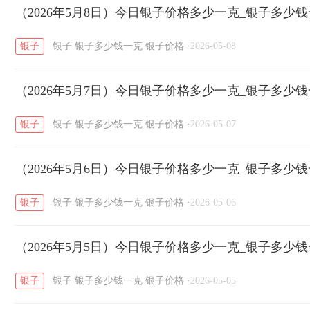
开国纪念币
（2026年5月8日）今日银子价格多少一克_银子多少
大清银币
长城币
老
/
/
/
银子
银子
银子多少钱一克
银子价格
·
2026-05-08
菜百
周生生
周大生
周六福
六
/
/
/
/
（2026年5月7日）今日银子价格多少一克_银子多少
六福
金至尊
潮宏基
亚一金店
/
/
/
/
银子
银子
银子多少钱一克
银子价格
·
2026-05-07
（2026年5月6日）今日银子价格多少一克_银子多少
银子
银子
银子多少钱一克
银子价格
·
2026-05-06
（2026年5月5日）今日银子价格多少一克_银子多少
银子
银子
银子多少钱一克
银子价格
·
2026-05-05