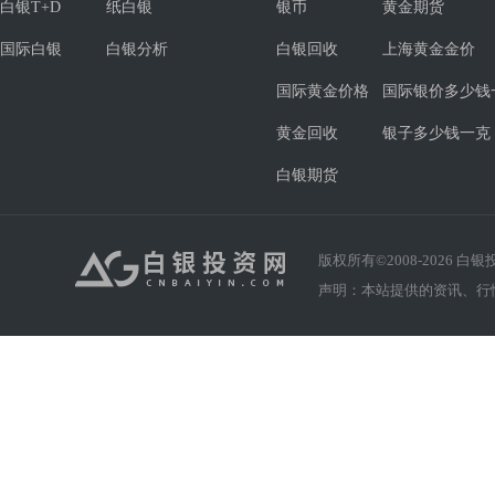
白银T+D
纸白银
银币
黄金期货
国际白银
白银分析
白银回收
上海黄金金价
国际黄金价格
国际银价多少钱
黄金回收
银子多少钱一克
白银期货
版权所有©2008-
2026
白银投资
声明：本站提供的资讯、行