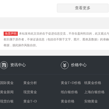
查看更多
免责声明
本站发布此文目的在于促进信息交流，不存在盈利性目的，此文观点
权归属于原作者，不保证该信息（包括但不限于文字、图片、图表及数据）的准确
根据，据此操作风险自担。
资讯中心
价格中心
国际黄金
黄金分析
黄金T+D价格
纸黄金价格
黄金新闻
现货黄金
纸白银价格
上海白银价格
现货白银
黄金T+D
黄金价格
实物黄金