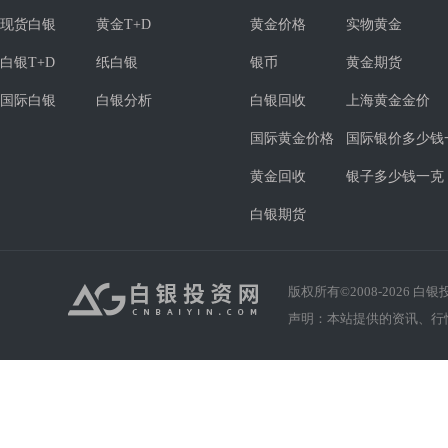
现货白银
黄金T+D
黄金价格
实物黄金
白银T+D
纸白银
银币
黄金期货
国际白银
白银分析
白银回收
上海黄金金价
国际黄金价格
国际银价多少钱
黄金回收
银子多少钱一克
白银期货
版权所有©2008-
2026
白银投资
声明：本站提供的资讯、行