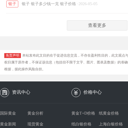
银子
银子
银子多少钱一克
银子价格
·
2026-05-05
查看更多
免责声明
本站发布此文目的在于促进信息交流，不存在盈利性目的，此文观点
权归属于原作者，不保证该信息（包括但不限于文字、图片、图表及数据）的准确
根据，据此操作风险自担。
资讯中心
价格中心
国际黄金
黄金分析
黄金T+D价格
纸黄金价格
黄金新闻
现货黄金
纸白银价格
上海白银价格