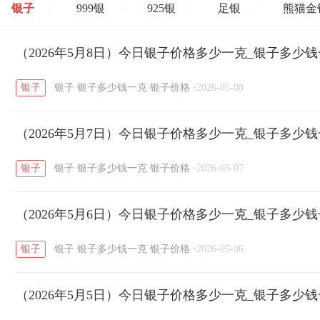
银子
999银
925银
足银
熊猫金
/
/
/
/
开国纪念币
（2026年5月8日）今日银子价格多少一克_银子多少
大清银币
长城币
老
/
/
/
银子
银子
银子多少钱一克
银子价格
·
2026-05-08
菜百
周生生
周大生
周六福
六
/
/
/
/
（2026年5月7日）今日银子价格多少一克_银子多少
六福
金至尊
潮宏基
亚一金店
/
/
/
/
银子
银子
银子多少钱一克
银子价格
·
2026-05-07
（2026年5月6日）今日银子价格多少一克_银子多少
银子
银子
银子多少钱一克
银子价格
·
2026-05-06
（2026年5月5日）今日银子价格多少一克_银子多少