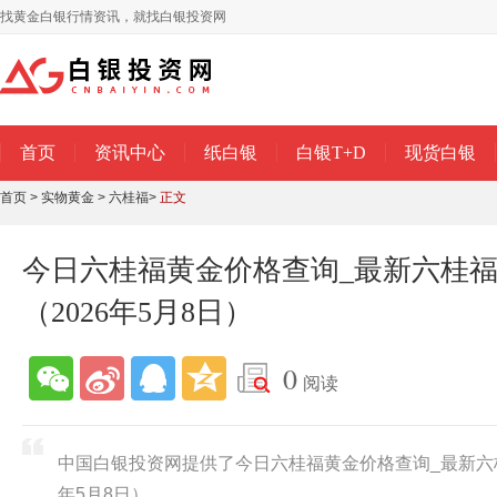
找黄金白银行情资讯，就找白银投资网
首页
资讯中心
纸白银
白银T+D
现货白银
首页
>
实物黄金
>
六桂福
>
正文
今日六桂福黄金价格查询_最新六桂
（2026年5月8日）
0
阅读
中国白银投资网提供了今日六桂福黄金价格查询_最新六桂
年5月8日）