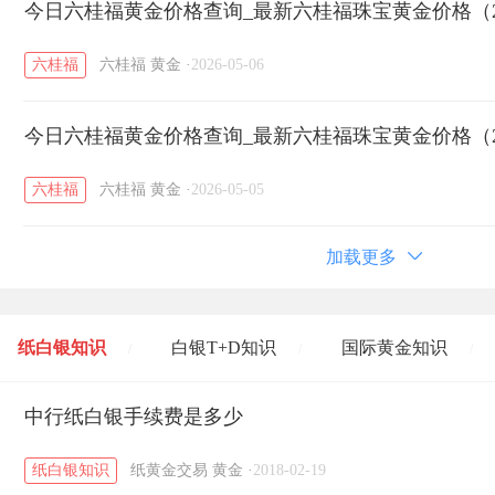
今日六桂福黄金价格查询_最新六桂福珠宝黄金价格（20
六桂福
六桂福
黄金
·
2026-05-06
今日六桂福黄金价格查询_最新六桂福珠宝黄金价格（20
六桂福
六桂福
黄金
·
2026-05-05
加载更多
纸白银知识
白银T+D知识
国际黄金知识
/
/
/
黄金T+D知识
中行纸白银手续费是多少
粤贵银知识
国际白银知识
/
/
/
纸白银知识
纸黄金交易
黄金
·
2018-02-19