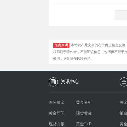
免责声明
本站发布此文目的在于促进信息交流
权归属于原作者，不保证该信息（包括但不限于
根据，据此操作风险自担。
资讯中心
国际黄金
黄金分析
黄金
黄金新闻
现货黄金
纸
现货白银
黄金T+D
黄