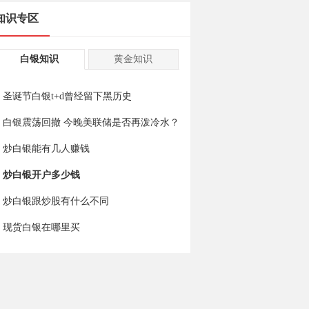
知识专区
白银知识
黄金知识
圣诞节白银t+d曾经留下黑历史
白银震荡回撤 今晚美联储是否再泼冷水？
炒白银能有几人赚钱
炒白银开户多少钱
炒白银跟炒股有什么不同
现货白银在哪里买