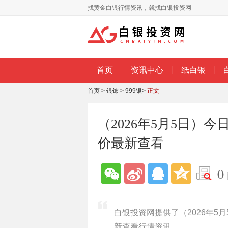
找黄金白银行情资讯，就找白银投资网
首页
资讯中心
纸白银
首页
>
银饰
>
999银
>
正文
（2026年5月5日）今
价最新查看
0
白银投资网提供了（2026年5月
新查看行情资讯。