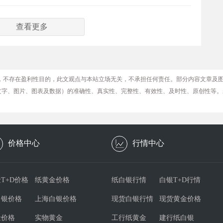
查看更多
，不存在盈利性目的，此文观点与本站立场无关，不承担任何责任。部分内容文章及
文字、图片、图表及数据）的准确性、真实性、完整性、有效性、及时性、原创性等。
价格中心
行情中心
T+D价格
纸黄金价格
纸白银行情
白银T+D行情
白银价格
上海白银价格
现货白银行情
现货黄金价格
金价格
实物黄金
工行纸黄金
建行纸白银