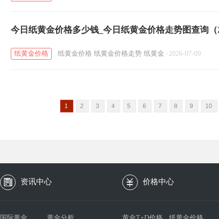
今日纸黄金价格多少钱_今日纸黄金价格走势图查询（20
纸黄金价格
纸黄金价格
纸黄金价格走势
纸黄金
·
2026-07-09
1
2
3
4
5
6
7
8
9
10
资讯中心
价格中心
国际黄金
黄金分析
黄金T+D价格
纸黄金价格