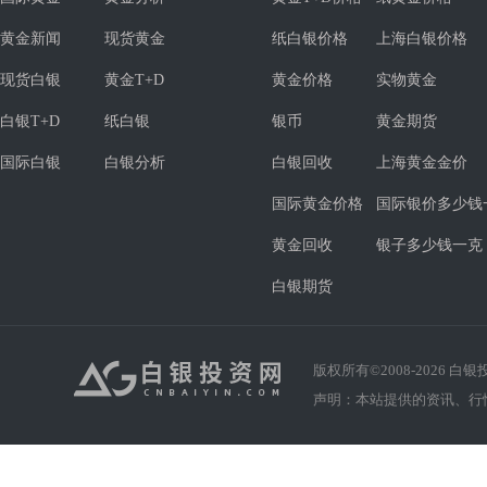
黄金新闻
现货黄金
纸白银价格
上海白银价格
现货白银
黄金T+D
黄金价格
实物黄金
白银T+D
纸白银
银币
黄金期货
国际白银
白银分析
白银回收
上海黄金金价
国际黄金价格
国际银价多少钱
黄金回收
银子多少钱一克
白银期货
版权所有©2008-
2026
白银投资
声明：本站提供的资讯、行