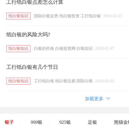
工行纸白银点差怎么计算
纸白银知识
国际白银走势
纸白银投资
工行纸白银
·
2018-02-15
纸白银的风险大吗?
纸白银知识
白银的价格
白银投资网
白银知识
·
2018-02-07
工行纸白银有几个节日
纸白银知识
工行纸白银
纸白银交易
国际白银
·
2018-02-02
加载更多
银子
999银
925银
足银
熊猫金
/
/
/
/