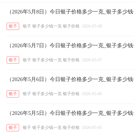
开国纪念币
（2026年5月8日）今日银子价格多少一克_银子多少
大清银币
长城币
老
/
/
/
银子
银子
银子多少钱一克
银子价格
·
2026-05-08
菜百
周生生
周大生
周六福
六
/
/
/
/
（2026年5月7日）今日银子价格多少一克_银子多少
六福
金至尊
潮宏基
亚一金店
/
/
/
/
银子
银子
银子多少钱一克
银子价格
·
2026-05-07
（2026年5月6日）今日银子价格多少一克_银子多少
银子
银子
银子多少钱一克
银子价格
·
2026-05-06
（2026年5月5日）今日银子价格多少一克_银子多少
银子
银子
银子多少钱一克
银子价格
·
2026-05-05