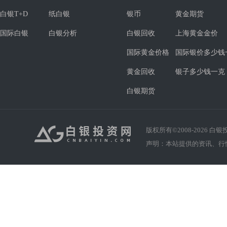
白银T+D
纸白银
银币
黄金期货
国际白银
白银分析
白银回收
上海黄金金价
国际黄金价格
国际银价多少钱
黄金回收
银子多少钱一克
白银期货
版权所有©2008-
2026
白银投资
声明：本站提供的资讯、行