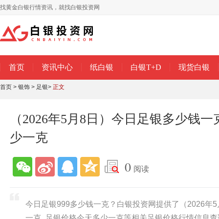
找黄金白银行情资讯，就找白银投资网
首页
资讯中心
纸白银
白银T+D
现货白银
首页
>
银饰
>
足银
>
正文
（2026年5月8日）今日足银多少钱
少一克
0
阅读
今日足银999多少钱一克？白银投资网提供了（2026年
一克_足银价格今天多少一克等相关足银价格行情信息查