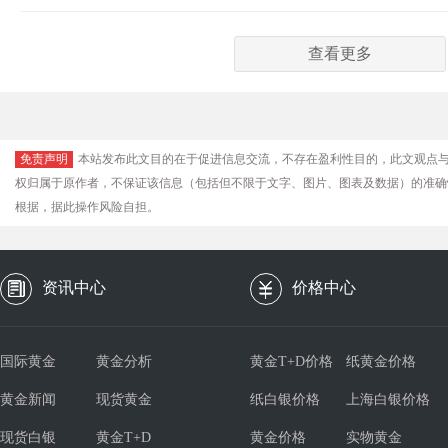
查看更多
免责声明
本站发布此文目的在于促进信息交流，不存在盈利性目的，此文观点
权归属于原作者，不保证该信息（包括但不限于文字、图片、图表及数据）的准确
根据，据此操作风险自担。
资讯中心
价格中心
国际黄金
黄金分析
黄金T+D价格
纸黄金价格
黄金新闻
现货黄金
纸白银价格
上海白银价格
现货白银
黄金T+D
黄金价格
实物黄金