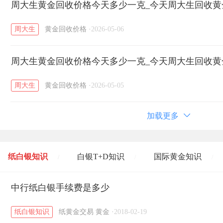
周大生黄金回收价格今天多少一克_今天周大生回收黄金价
周大生
黄金回收价格
·
2026-05-06
周大生黄金回收价格今天多少一克_今天周大生回收黄金价
周大生
黄金回收价格
·
2026-05-05
加载更多
纸白银知识
白银T+D知识
国际黄金知识
/
/
/
黄金T+D知识
中行纸白银手续费是多少
粤贵银知识
国际白银知识
/
/
/
纸白银知识
纸黄金交易
黄金
·
2018-02-19