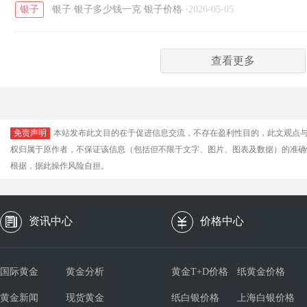
银子
银子
银子多少钱一克
银子价格
·
2026-05-05
查看更多
免责声明
本站发布此文目的在于促进信息交流，不存在盈利性目的，此文观点
权归属于原作者，不保证该信息（包括但不限于文字、图片、图表及数据）的准确
根据，据此操作风险自担。
资讯中心
价格中心
国际黄金
黄金分析
黄金T+D价格
纸黄金价格
黄金新闻
现货黄金
纸白银价格
上海白银价格