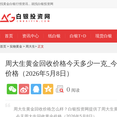
找黄金白银行情资讯，就找白银投资网
首页
资讯中心
纸白银
白银T+D
现货白银
首页
>
实物黄金
>
周大生
>
正文
周大生黄金回收价格今天多少一克_
价格（2026年5月8日）
0
阅读
周大生黄金回收价格怎么样？白银投资网提供了周大生
_今天周大生回收黄金价格（2026年5月8日）