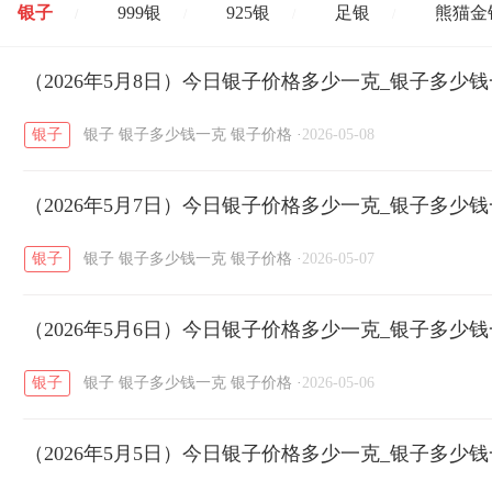
银子
999银
925银
足银
熊猫金
/
/
/
/
开国纪念币
（2026年5月8日）今日银子价格多少一克_银子多少
大清银币
长城币
老
/
/
/
银子
银子
银子多少钱一克
银子价格
·
2026-05-08
菜百
周生生
周大生
周六福
六
/
/
/
/
（2026年5月7日）今日银子价格多少一克_银子多少
六福
金至尊
潮宏基
亚一金店
/
/
/
/
银子
银子
银子多少钱一克
银子价格
·
2026-05-07
（2026年5月6日）今日银子价格多少一克_银子多少
银子
银子
银子多少钱一克
银子价格
·
2026-05-06
（2026年5月5日）今日银子价格多少一克_银子多少