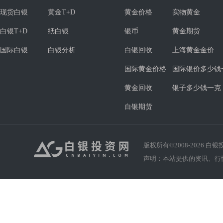
现货白银
黄金T+D
黄金价格
实物黄金
白银T+D
纸白银
银币
黄金期货
国际白银
白银分析
白银回收
上海黄金金价
国际黄金价格
国际银价多少钱
黄金回收
银子多少钱一克
白银期货
版权所有©2008-
2026
白银投资
声明：本站提供的资讯、行