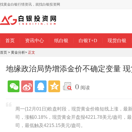
找黄金白银行情资讯，就找白银投资网
首页
资讯中心
纸白银
白银T+D
现货白银
首页
>
黄金分析
>
正文
地缘政治局势增添金价不确定变量 
0
阅读
周一(12月01日)欧盘时段，现货黄金价格短线上涨，最新金
司，涨幅0.18%，现货黄金开盘报4221.78美元/盎司，最高
司，最低触及4215.15美元/盎司。