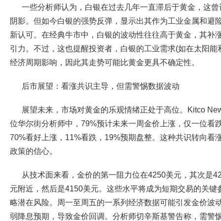
一些分析师认为，白银在过去几年一直滞后于黄金，这曾
阴影。但如今白银的强势反弹，显示出其作为工业金属和避
新认可。在经典牛市中，白银的波动性往往高于黄金，其补
引力。不过，这也提醒投资者，白银的工业需求(如在太阳能
经济周期影响，因此其走势可能比黄金更具不确定性。
后市展望：看涨共识主导，但需警惕数据波动
展望未来，市场对黄金的乐观情绪正处于高位。Kitco Ne
位华尔街分析师中，79%预计未来一周金价上涨，仅一位看
70%看好上涨，11%看跌，19%预期盘整。这种共识转向
政策的信心。
从技术面来看，金价的第一阻力位在4250美元，其次是4285
元附近，然后是4150美元。这些水平将成为短期交易的关
略潜在风险。周一至周五的一系列经济数据可能引发金价波
弱降息预期，导致金价回调。分析师切辛斯基警告称，需警