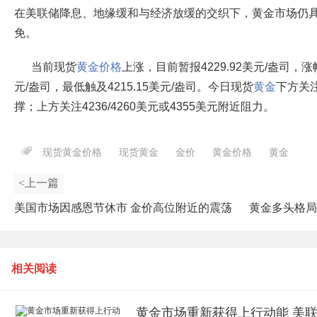
在美联储降息、地缘缓和与经济放缓的交织下，黄金市场仍
免。
当前现货
黄金价格
上涨，目前暂报4229.92美元/盎司，涨幅
元/盎司，最低触及4215.15美元/盎司。今日现货
黄金
下方关注
撑；上方关注4236/4260美元或4355美元附近阻力。
现货黄金价格
现货黄金
金价
黄金价格
黄金
<上一篇
美国市场因感恩节休市 金价高位附近的震荡
黄金多头格局
相关阅读
黄金市场重新获得上行动能 美