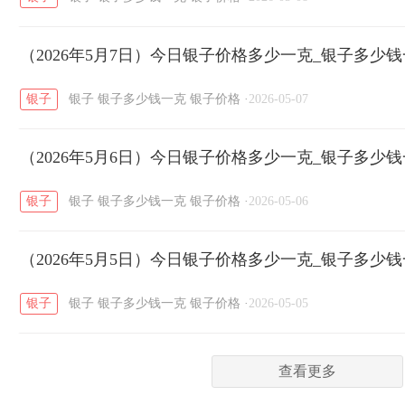
菜百
周生生
周大生
周六福
六
/
/
/
/
（2026年5月7日）今日银子价格多少一克_银子多少
六福
金至尊
潮宏基
亚一金店
/
/
/
/
银子
银子
银子多少钱一克
银子价格
·
2026-05-07
（2026年5月6日）今日银子价格多少一克_银子多少
银子
银子
银子多少钱一克
银子价格
·
2026-05-06
（2026年5月5日）今日银子价格多少一克_银子多少
银子
银子
银子多少钱一克
银子价格
·
2026-05-05
查看更多