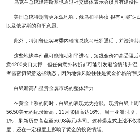
乌克兰总统泽连斯基也通过社交媒体表示会谈具有建设性
美国总统特朗普更乐观地称，俄乌和平协议“很有可能”达
以及俄罗斯的和平意愿。
此外，特朗普证实与委内瑞拉总统马杜罗通话，并澄清其
这些地缘事件虽可能推动和平进程，短线金价冲高受阻后
意4200关口支撑，但任何意外转折都可能引发避险情绪升
者需密切留意这些动态，因为地缘风险往往是黄金价格的“黑
白银新高凸显贵金属市场的整体活力
在黄金上涨的同时，白银的表现尤为抢眼。现货白银上周五
56.50美元的纪录新高，11月涨幅高达16%。周一亚洲时
1%，刷新历史高点至56.98美元/盎司。这种爆发式上涨不
度，还在一定程度上影响了黄金的投资情绪。