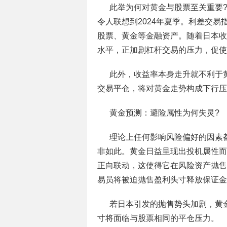
此举为何对黄金与股票至关重要
令人联想到2024年夏季。利差交
股票、黄金等金融资产。随着日本收
水平，正加剧杠杆交易的压力，促使
此外，收益率本身走升就不利于
交易平仓，将对黄金走势构成下行压
黄金预测：避险属性为何失灵?
理论上任何影响风险偏好的因素
非如此。黄金日益呈现出投机属性而
正向联动，这使得它在风险资产抛售
易员将被迫抛售盈利头寸释放保证金
若日本引发的抛售势头加剧，黄
寸将面临与股票相同的平仓压力。