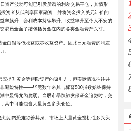
?日资产波动可能已引发所谓的利差交易平仓，其情形
易指投资者从低利率国家融资，并将资金投入美元计价的
益率飙升，套利成本持续攀升。收益率升至令人不安的
交易员全面了结包括黄金在内的各类金融资产头寸。
黄金白银等低收益或零收益资产。因此日元融资的利差
力。
都应提升黄金等避险资产的吸引力，但实际情况往往并
非避险特性——毕竟数年来其与标普500指数始终保持
潮中显得尤为脆弱。当股市暴跌触发保证金追缴时，交
，其中可能包含大量黄金多头仓位。
金短期内恐难独善其身。市场上大量黄金投机性多头头