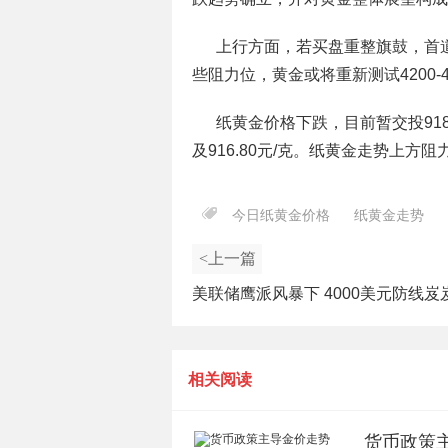
上行方面，若买盘重整旗鼓，首道
些阻力位，黄金或将重新测试4200-
纸黄金价格下跌，目前暂交投918.0
及916.80元/克。纸黄金走势上方阻力关
今日纸黄金价格
纸黄金走势
<上一篇
美联储鹰派风暴下 4000美元防线岌
相关阅读
货币政策主