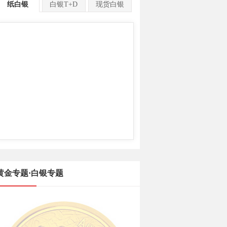
纸白银
白银T+D
现货白银
黄金专题·白银专题