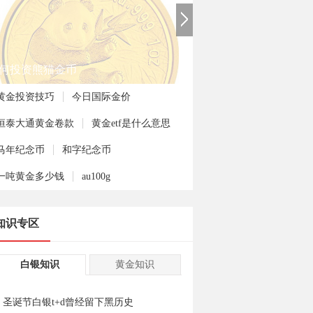
何投资熊猫金币
黄金投资技巧
今日国际金价
恒泰大通黄金卷款
黄金etf是什么意思
马年纪念币
和字纪念币
一吨黄金多少钱
au100g
知识专区
白银知识
黄金知识
圣诞节白银t+d曾经留下黑历史