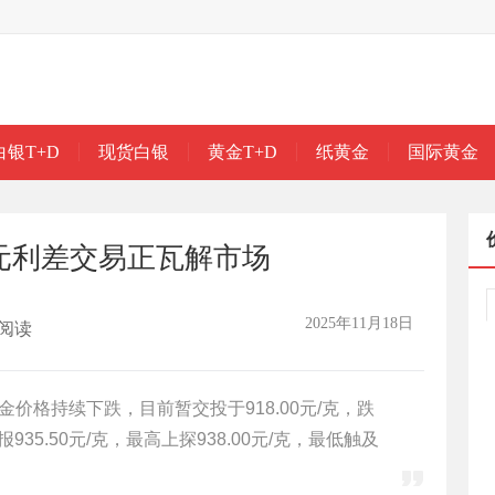
白银T+D
现货白银
黄金T+D
纸黄金
国际黄金
日元利差交易正瓦解市场
2025年11月18日
阅读
黄金价格持续下跌，目前暂交投于918.00元/克，跌
935.50元/克，最高上探938.00元/克，最低触及