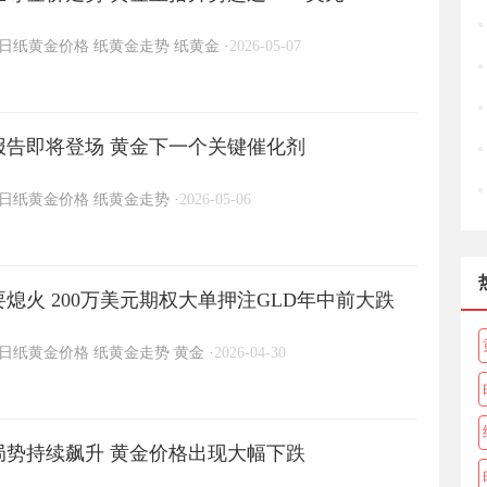
日纸黄金价格
纸黄金走势
纸黄金
·
2026-05-07
报告即将登场 黄金下一个关键催化剂
日纸黄金价格
纸黄金走势
·
2026-05-06
熄火 200万美元期权大单押注GLD年中前大跌
日纸黄金价格
纸黄金走势
黄金
·
2026-04-30
局势持续飙升 黄金价格出现大幅下跌