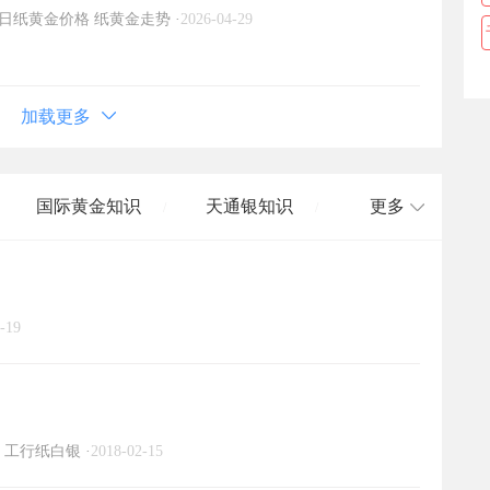
日纸黄金价格
纸黄金走势
·
2026-04-29
加载更多
国际黄金知识
天通银知识
更多
/
/
国际白银知识
/
-19
工行纸白银
·
2018-02-15