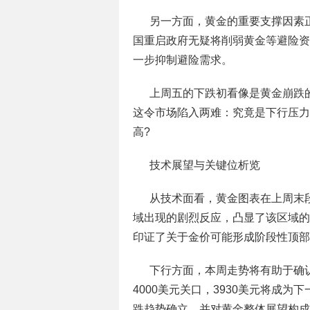
另一方面，黄金的重要支撑因素
国重启政府无疑将削弱黄金等避险资
一步抑制避险需求。
上周五的下跌初看像是黄金崩跌
这令市场陷入两难：究竟是下行压力
高?
技术展望与关键位析览
从技术面看，黄金图表在上周末段的
域出现的剧烈反应，凸显了该区域的
印证了关于金价可能形成阶段性顶部
下行方面，本周走势将有助于确
4000美元关口，3930美元将成
跌趋势确立，并对黄金整体展望构成