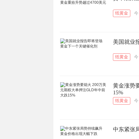
纸黄金
今
美国就业
纸黄金
今
黄金涨势要
15%
纸黄金
今
中东紧张