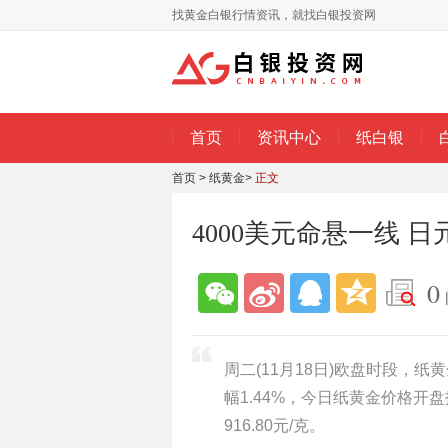
找黄金白银行情资讯，就找白银投资网
首页
资讯中心
纸白银
首页
>
纸黄金
>
正文
4000美元命悬一线 
0
周二(11月18日)欧盘时段，纸
幅1.44%，今日纸黄金价格开盘报
916.80元/克。