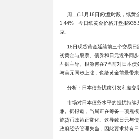
周二(11月18日)欧盘时段，纸黄
1.44%，今日纸黄金价格开盘报935.5
克。
18日现货黄金延续前三个交易日跌
初黄金与股票、债券和日元近乎同步
占据主导。根源何在?当前对日本债
与美元同步上涨，也给黄金前景带来
分析：日本债务忧虑引发利差交
市场对日本债务水平的担忧持续
兼。据报道，当局正在筹备一项规模
施货币政策正常化。这导致日元与债
政府经济管理失当，因此要求持有日