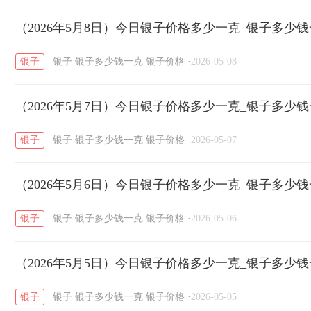
开国纪念币
（2026年5月8日）今日银子价格多少一克_银子多少
大清银币
长城币
老
/
/
/
银子
银子
银子多少钱一克
银子价格
·
2026-05-08
菜百
周生生
周大生
周六福
六
/
/
/
/
（2026年5月7日）今日银子价格多少一克_银子多少
六福
金至尊
潮宏基
亚一金店
/
/
/
/
银子
银子
银子多少钱一克
银子价格
·
2026-05-07
（2026年5月6日）今日银子价格多少一克_银子多少
银子
银子
银子多少钱一克
银子价格
·
2026-05-06
（2026年5月5日）今日银子价格多少一克_银子多少
银子
银子
银子多少钱一克
银子价格
·
2026-05-05