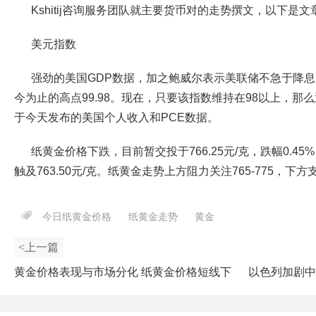
Kshitij咨询服务团队就主要货币对的走势撰文，以下是
美元指数
强劲的美国GDP数据，加之鲍威尔表示美联储不急于降
今为止的高点99.98。现在，只要该指数维持在98以上，那
于今天发布的美国个人收入和PCE数据。
纸黄金价格下跌，目前暂交投于766.25元/克，跌幅0.45%
触及763.50元/克。纸黄金走势上方阻力关注765-775，下方支
今日纸黄金价格
纸黄金走势
黄金
<上一篇
黄金价格表现与市场分化 纸黄金价格短线下
以色列加剧中
跌