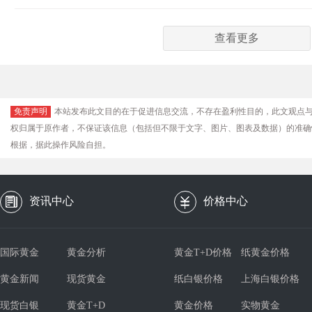
查看更多
免责声明
本站发布此文目的在于促进信息交流，不存在盈利性目的，此文观点
权归属于原作者，不保证该信息（包括但不限于文字、图片、图表及数据）的准确
根据，据此操作风险自担。
资讯中心
价格中心
国际黄金
黄金分析
黄金T+D价格
纸黄金价格
黄金新闻
现货黄金
纸白银价格
上海白银价格
现货白银
黄金T+D
黄金价格
实物黄金