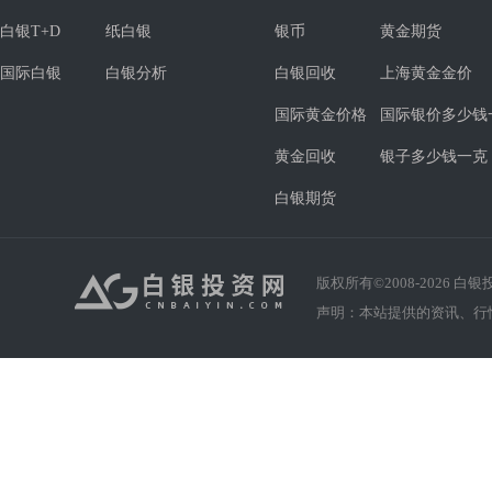
白银T+D
纸白银
银币
黄金期货
国际白银
白银分析
白银回收
上海黄金金价
国际黄金价格
国际银价多少钱
黄金回收
银子多少钱一克
白银期货
版权所有©2008-
2026
白银投资
声明：本站提供的资讯、行