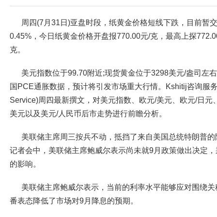
周四(7月31日)亚盘时段，纸黄金价格短线下跌，目前暂交投
0.45%，今日纸黄金价格开盘报770.00元/克，最高上探772.0
克。
美元指数位于99.70附近;现货黄金位于3298美元/盎司
国PCE通胀数据，预计将引发市场重大行情。Kshitij咨询服务团队(Ksh
Service)周四最新撰文，对美元指数、欧元/美元、欧元/日元
美元以及美元/人民币后市走势进行前瞻分析。
美联储主席周三按兵不动，抵挡了来自美国总统特朗普的
记者会中，美联储主席鲍威尔表示尚未就9月政策做出决定，
的影响。
美联储主席鲍威尔表示，当前的利率水平能够应对围绕关
番表态降低了市场对9月降息的预期。