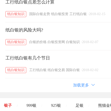
工行纸白银点差怎么计算
纸白银知识
国际白银走势
纸白银投资
工行纸白银
·
2018-02-15
纸白银的风险大吗?
纸白银知识
白银的价格
白银投资网
白银知识
·
2018-02-07
工行纸白银有几个节日
纸白银知识
工行纸白银
纸白银交易
国际白银
·
2018-02-02
加载更多
银子
999银
925银
足银
熊猫金
/
/
/
/