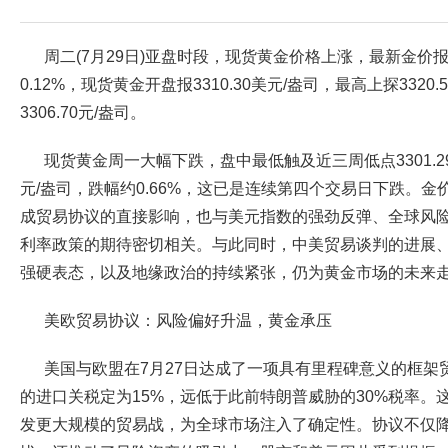
周二(7月29日)亚盘时段，现货黄金价格上涨，最新金价报33
0.12%，现货黄金开盘报3310.30美元/盎司，最高上探3320
3306.70元/盎司。
现货黄金周一大幅下跌，盘中最低触及近三周低点3301.29美
元/盎司，跌幅约0.66%，这已是连续第四个交易日下跌。
成贸易协议的直接影响，也与美元指数的强劲反弹、全球风
利率政策的期待密切相关。与此同时，中美贸易谈判的进展
强硬表态，以及地缘政治的持续紧张，仍为黄金市场的未来
美欧贸易协议：风险偏好升温，黄金承压
美国与欧盟在7月27日达成了一项具有里程碑意义的框架
的进口关税定为15%，远低于此前特朗普威胁的30%税率。
发更大规模的贸易战，为全球市场注入了确定性。协议不仅