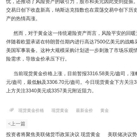
忧，还推动了风险资产的吸引力，股市和美元因此受到提振。
交易日创下收盘新高，纳斯达克指数也在震荡交易中创下历
产的热情高涨。
然而，对于黄金这一传统避险资产而言，风险平安的回暖
伴随着欧盟承诺在特朗普任期内进行高达7500亿美元的战略采
美国军事装备。这种大规模采购计划进一步刺激了市场乐观
险需求，导致金价承压下行。
当前现货黄金价格上涨，目前暂报3316.58美元/盎司，涨幅0
元/盎司，最低触及3306.70元/盎司。今日现货黄金下方关注3
上方关注3340美元或3357美元附近阻力。
现货黄金价格
现货黄金
最新金价
黄金
<上一篇
投资者将聚焦美联储货币政策决议 现货黄金
美联储决议势