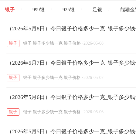
银子
999银
925银
足银
熊猫金
/
/
/
/
开国纪念币
（2026年5月8日）今日银子价格多少一克_银子多少
大清银币
长城币
老
/
/
/
银子
银子
银子多少钱一克
银子价格
·
2026-05-08
菜百
周生生
周大生
周六福
六
/
/
/
/
（2026年5月7日）今日银子价格多少一克_银子多少
六福
金至尊
潮宏基
亚一金店
/
/
/
/
银子
银子
银子多少钱一克
银子价格
·
2026-05-07
（2026年5月6日）今日银子价格多少一克_银子多少
银子
银子
银子多少钱一克
银子价格
·
2026-05-06
（2026年5月5日）今日银子价格多少一克_银子多少