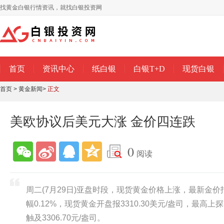
找黄金白银行情资讯，就找白银投资网
首页
资讯中心
纸白银
白银T+D
现货白银
首页
>
黄金新闻
>
正文
美欧协议后美元大涨 金价四连跌
0
阅读
周二(7月29日)亚盘时段，现货黄金价格上涨，最新金价报3
幅0.12%，现货黄金开盘报3310.30美元/盎司，最高上探3
触及3306.70元/盎司。