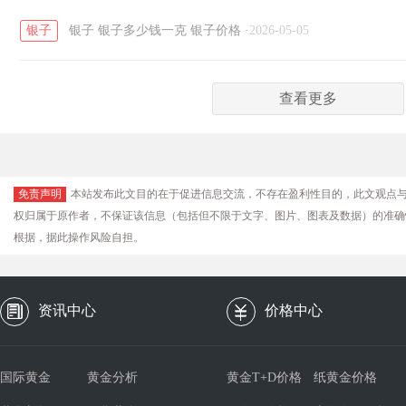
银子
银子
银子多少钱一克
银子价格
·
2026-05-05
查看更多
免责声明
本站发布此文目的在于促进信息交流，不存在盈利性目的，此文观点
权归属于原作者，不保证该信息（包括但不限于文字、图片、图表及数据）的准确
根据，据此操作风险自担。
资讯中心
价格中心
国际黄金
黄金分析
黄金T+D价格
纸黄金价格