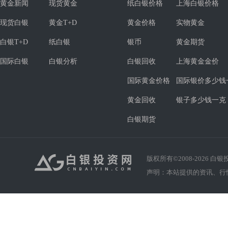
黄金新闻
现货黄金
纸白银价格
上海白银价格
现货白银
黄金T+D
黄金价格
实物黄金
白银T+D
纸白银
银币
黄金期货
国际白银
白银分析
白银回收
上海黄金金价
国际黄金价格
国际银价多少钱
黄金回收
银子多少钱一克
白银期货
版权所有©2008-
2026
白银投资
声明：本站提供的资讯、行