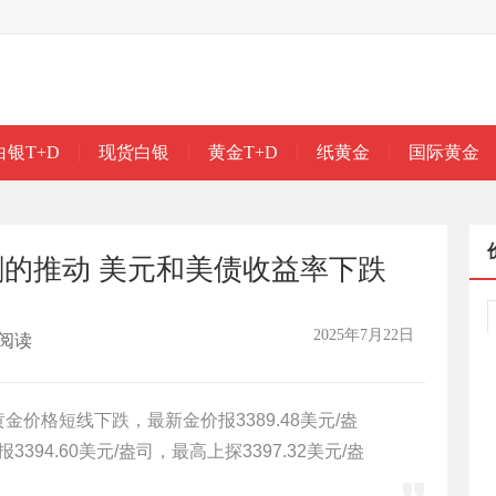
白银T+D
现货白银
黄金T+D
纸黄金
国际黄金
的推动 美元和美债收益率下跌
2025年7月22日
阅读
黄金价格短线下跌，最新金价报3389.48美元/盎
394.60美元/盎司，最高上探3397.32美元/盎