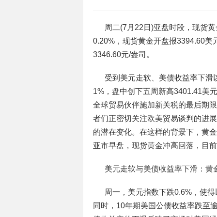
周二(7月22日)亚盘时段，现货黄
0.20%，现货黄金开盘报3394.60
3346.60元/盎司。
受到美元走软、美债收益率下滑
1%，盘中创下五周新高3401.41美
全球贸易伙伴施加新关税的最后期限
者们正密切关注欧美贸易谈判的进展
的潜在变化。在这样的背景下，黄金作
亚市早盘，现货黄金冲高回落，目前交投
美元走软与美债收益率下滑：黄金
周一，美元指数下跌0.6%，使
同时，10年期美国公债收益率跌至逾一