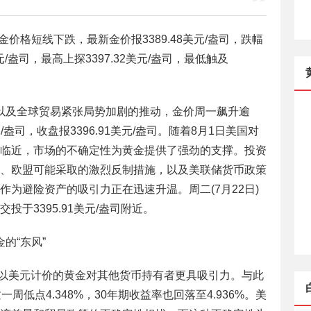
金价格短线下跌，最新金价报3389.48美元/盎司，跌幅
美元/盎司，最高上探3397.32美元/盎司，最低触及
以及全球贸易紧张局势加剧的推动，金价周一飙升逾
元/盎司，收盘报3396.91美元/盎司。随着8月1日美国对
临近，市场的不确定性为黄金提供了强劲的支撑。投资
、欧盟可能采取的激烈反制措施，以及美联储货币政策
为避险资产的吸引力正在迅速升温。周二(7月22日)
于3395.91美元/盎司附近。
的“东风”
得以美元计价的黄金对其他货币持有者更具吸引力。与此
周低点4.348%，30年期收益率也回落至4.936%。美