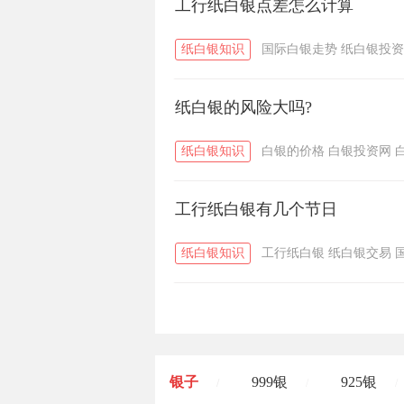
工行纸白银点差怎么计算
纸白银知识
国际白银走势
纸白银投资
纸白银的风险大吗?
纸白银知识
白银的价格
白银投资网
工行纸白银有几个节日
纸白银知识
工行纸白银
纸白银交易
银子
999银
925银
/
/
/