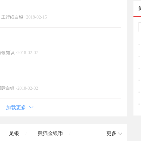
工行纸白银
·
2018-02-15
白银知识
·
2018-02-07
国际白银
·
2018-02-02
加载更多
足银
熊猫金银币
更多
/
/