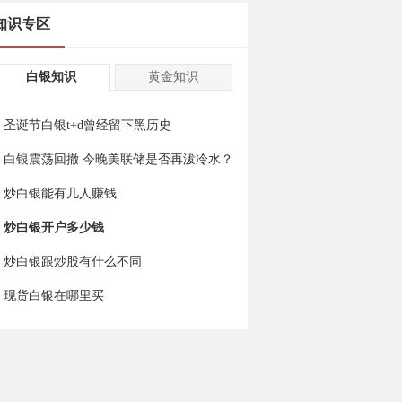
知识专区
白银知识
黄金知识
圣诞节白银t+d曾经留下黑历史
白银震荡回撤 今晚美联储是否再泼冷水？
炒白银能有几人赚钱
炒白银开户多少钱
炒白银跟炒股有什么不同
现货白银在哪里买