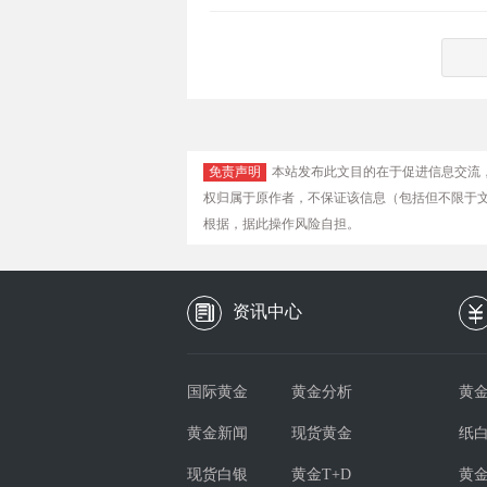
免责声明
本站发布此文目的在于促进信息交流
权归属于原作者，不保证该信息（包括但不限于
根据，据此操作风险自担。
资讯中心
国际黄金
黄金分析
黄金
黄金新闻
现货黄金
纸
现货白银
黄金T+D
黄