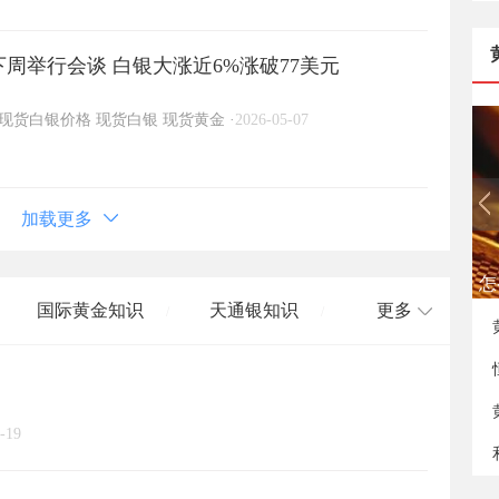
周举行会谈 白银大涨近6%涨破77美元
现货白银价格
现货白银
现货黄金
·
2026-05-07
加载更多
怎
国际黄金知识
天通银知识
更多
/
/
国际白银知识
/
-19