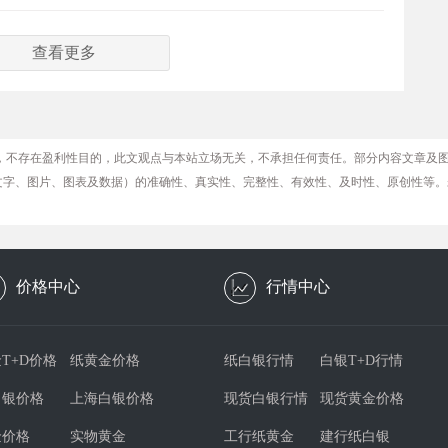
查看更多
，不存在盈利性目的，此文观点与本站立场无关，不承担任何责任。部分内容文章及
文字、图片、图表及数据）的准确性、真实性、完整性、有效性、及时性、原创性等。
价格中心
行情中心
T+D价格
纸黄金价格
纸白银行情
白银T+D行情
白银价格
上海白银价格
现货白银行情
现货黄金价格
金价格
实物黄金
工行纸黄金
建行纸白银