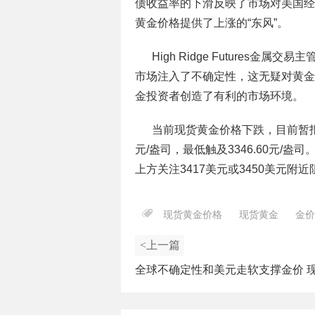
债收益率的下滑反映了市场对美国经
黄金价格提供了上涨的“东风”。
High Ridge Futures金属
市场注入了不确定性，这无疑对黄金
金投资者创造了有利的市场环境。
当前现货黄金价格下跌，目前暂报338
元/盎司，最低触及3346.60元/盎
上方关注3417美元或3450美元附近
现货黄金价格
现货黄金
金价
<上一篇
全球不确定性和美元走软支撑金价 
震荡上涨