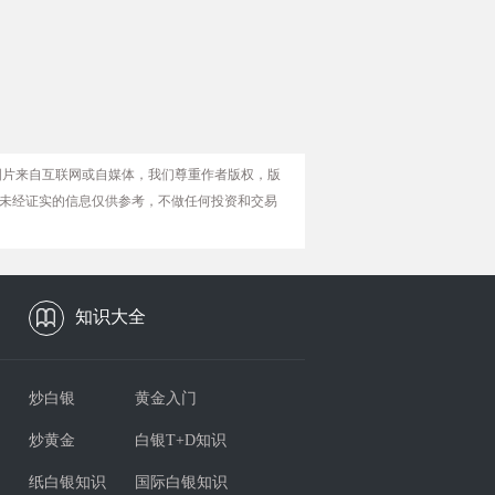
图片来自互联网或自媒体，我们尊重作者版权，版
未经证实的信息仅供参考，不做任何投资和交易
知识大全
炒白银
黄金入门
炒黄金
白银T+D知识
纸白银知识
国际白银知识