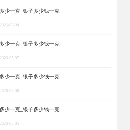
格多少一克_银子多少钱一克
长城币
老凤祥
周大福
/
/
/
/
2026-05-08
周六福
六桂福
老庙
/
/
/
/
格多少一克_银子多少钱一克
亚一金店
黄金
高赛尔
/
/
/
2026-05-07
格多少一克_银子多少钱一克
2026-05-06
格多少一克_银子多少钱一克
2026-05-05