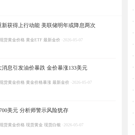
重新获得上行动能 美联储明年或降息两次
现货黄金价格
黄金ETF
最新金价
·
2026-05-07
消息引发油价暴跌 金价暴涨133美元
现货黄金价格
黄金价格暴涨
最新金价
·
2026-05-07
700美元 分析师警示风险犹存
现货黄金价格
现货黄金
现货白银
·
2026-05-07