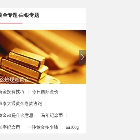
黄金专题·白银专题
么炒现货黄金
黄金投资技巧
今日国际金价
恒泰大通黄金卷款逃跑
黄金etf是什么意思
马年纪念币
和字纪念币
一吨黄金多少钱
au100g