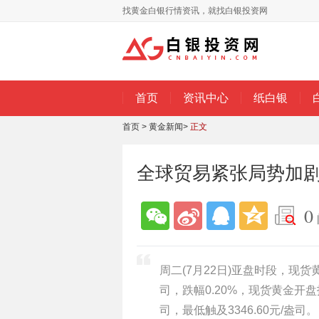
找黄金白银行情资讯，就找白银投资网
首页
资讯中心
纸白银
首页
>
黄金新闻
>
正文
全球贸易紧张局势加剧
0
周二(7月22日)亚盘时段，现货
司，跌幅0.20%，现货黄金开盘报3
司，最低触及3346.60元/盎司。