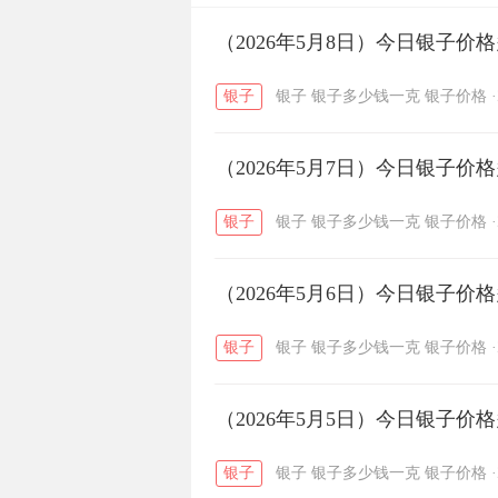
开国纪念币
（2026年5月8日）今日银子价
大清银币
/
银子
银子
银子多少钱一克
银子价格
·
菜百
周生生
周大生
/
/
（2026年5月7日）今日银子价
六福
金至尊
潮宏基
/
/
银子
银子
银子多少钱一克
银子价格
·
（2026年5月6日）今日银子价
银子
银子
银子多少钱一克
银子价格
·
（2026年5月5日）今日银子价
银子
银子
银子多少钱一克
银子价格
·