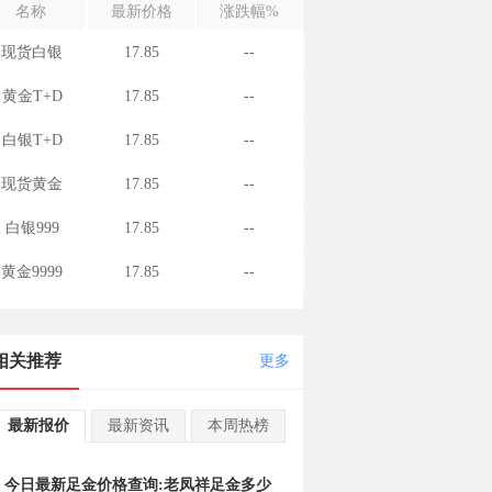
名称
最新价格
涨跌幅%
现货白银
17.85
--
黄金T+D
17.85
--
白银T+D
17.85
--
现货黄金
17.85
--
白银999
17.85
--
黄金9999
17.85
--
相关推荐
更多
最新报价
最新资讯
本周热榜
今日最新足金价格查询:老凤祥足金多少