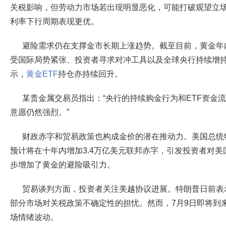
关税影响，但劳动力市场若出现明显恶化，可能打破观望立
利率下行周期表现更优。
避险需求仍在支撑金市长期上涨趋势。截至目前，黄金年
受国际局势紧张、投资者寻求对冲工具以及全球央行持续增
示，
黄金ETF
持仓亦持续回升。
某贵金属交易员指出：“央行的持续购金行为和ETF资金
意愿仍然强烈。”
财政赤字和贸易政策也构成金价的潜在推动力。美国总统
预计将在十年内增加3.4万亿美元联邦赤字，引发投资者对
步增加了黄金的避险吸引力。
贸易谈判方面，投资者关注美越协议进展。特朗普日前表
部分市场对关税政策不确定性的担忧。然而，7月9日即将到
场情绪波动。