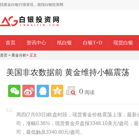
找黄金白银行情资讯，就找白银投资网
首页
资讯中心
纸白银
白银T+D
现货白银
首页
>
黄金分析
>
正文
美国非农数据前 黄金维持小幅震荡
0
阅读
周四(7月03日)欧盘时段，现货黄金价格震荡上涨，最新金价
司，涨幅0.36%，现货黄金开盘报3348.10美元/盎司，最高
司，最低触及3340.60元/盎司。