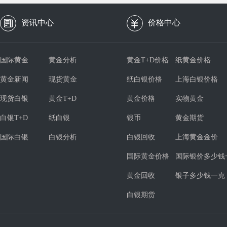
资讯中心
价格中心
国际黄金
黄金分析
黄金T+D价格
纸黄金价格
黄金新闻
现货黄金
纸白银价格
上海白银价格
现货白银
黄金T+D
黄金价格
实物黄金
白银T+D
纸白银
银币
黄金期货
国际白银
白银分析
白银回收
上海黄金金价
国际黄金价格
国际银价多少钱
黄金回收
银子多少钱一克
白银期货