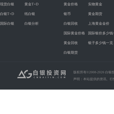
现货白银
黄金T+D
黄金价格
实物黄金
白银T+D
纸白银
银币
黄金期货
国际白银
白银分析
白银回收
上海黄金金价
国际黄金价格
国际银价多少钱
黄金回收
银子多少钱一克
白银期货
版权所有©2008-
2026
白银投资
声明：本站提供的资讯、行