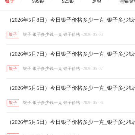
银子
999银
925银
足银
熊猫金
/
/
/
/
开国纪念币
（2026年5月8日）今日银子价格多少一克_银子多少
大清银币
长城币
老
/
/
/
银子
银子
银子多少钱一克
银子价格
·
2026-05-08
菜百
周生生
周大生
周六福
六
/
/
/
/
（2026年5月7日）今日银子价格多少一克_银子多少
六福
金至尊
潮宏基
亚一金店
/
/
/
/
银子
银子
银子多少钱一克
银子价格
·
2026-05-07
（2026年5月6日）今日银子价格多少一克_银子多少
银子
银子
银子多少钱一克
银子价格
·
2026-05-06
（2026年5月5日）今日银子价格多少一克_银子多少