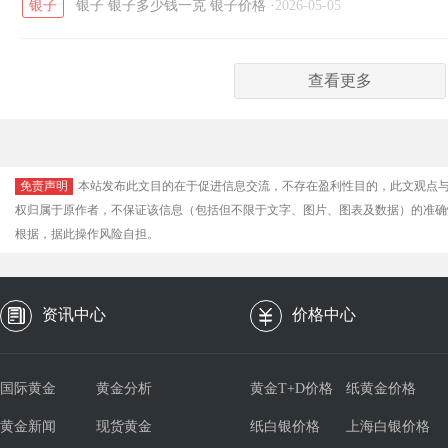
银子
银子
银子多少钱一克
银子价格
·
2026-05-05
查看更多
免责声明
本站发布此文目的在于促进信息交流，不存在盈利性目的，此文观点
权归属于原作者，不保证该信息（包括但不限于文字、图片、图表及数据）的准确
根据，据此操作风险自担。
资讯中心
价格中心
国际黄金
黄金分析
黄金T+D价格
纸黄金价格
黄金新闻
现货黄金
纸白银价格
上海白银价格