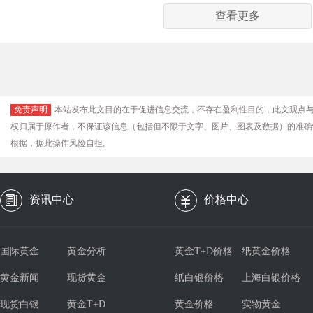
查看更多
免责声明
本站发布此文目的在于促进信息交流，不存在盈利性目的，此文观点
权归属于原作者，不保证该信息（包括但不限于文字、图片、图表及数据）的准确
根据，据此操作风险自担。
资讯中心
价格中心
国际黄金
黄金分析
黄金T+D价格
纸黄金价格
黄金新闻
现货黄金
纸白银价格
上海白银价格
现货白银
黄金T+D
黄金价格
实物黄金