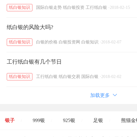
纸白银知识
国际白银走势
纸白银投资
工行纸白银
·
2018-02-15
纸白银的风险大吗?
纸白银知识
白银的价格
白银投资网
白银知识
·
2018-02-07
工行纸白银有几个节日
纸白银知识
工行纸白银
纸白银交易
国际白银
·
2018-02-02
加载更多
银子
999银
925银
足银
熊猫金
/
/
/
/