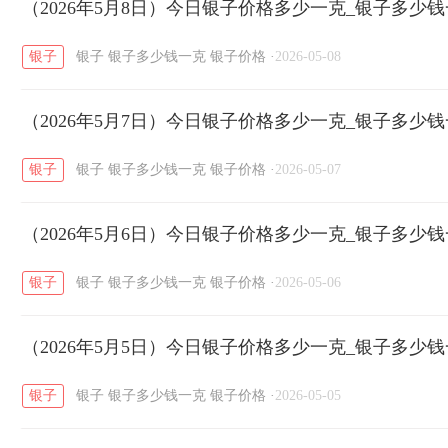
开国纪念币
（2026年5月8日）今日银子价格多少一克_银子多少
大清银币
长城币
老
/
/
/
银子
银子
银子多少钱一克
银子价格
·
2026-05-08
菜百
周生生
周大生
周六福
六
/
/
/
/
（2026年5月7日）今日银子价格多少一克_银子多少
六福
金至尊
潮宏基
亚一金店
/
/
/
/
银子
银子
银子多少钱一克
银子价格
·
2026-05-07
（2026年5月6日）今日银子价格多少一克_银子多少
银子
银子
银子多少钱一克
银子价格
·
2026-05-06
（2026年5月5日）今日银子价格多少一克_银子多少
银子
银子
银子多少钱一克
银子价格
·
2026-05-05