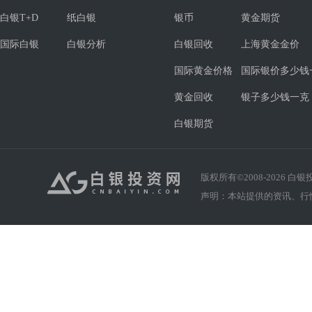
白银T+D
纸白银
银币
黄金期货
国际白银
白银分析
白银回收
上海黄金金价
国际黄金价格
国际银价多少钱
黄金回收
银子多少钱一克
白银期货
版权所有©2008-
2026
白银投资
声明：本站提供的资讯、行