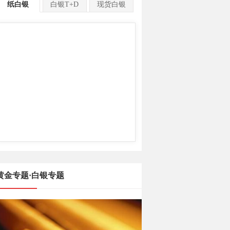
纸白银
白银T+D
现货白银
黄金专题·白银专题