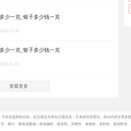
格多少一克_银子多少钱一克
2026-05-06
格多少一克_银子多少钱一克
2026-05-05
查看更多
，不存在盈利性目的，此文观点与本站立场无关，不承担任何责任。部分内容文章及
文字、图片、图表及数据）的准确性、真实性、完整性、有效性、及时性、原创性等。