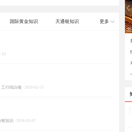
国际黄金知识
天通银知识
更多
/
/
如
国际白银知识
/
-19
工行纸白银
·
2018-02-15
白银知识
·
2018-02-07