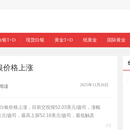
白银T+D
现货白银
黄金T+D
纸黄金
国际黄金
银价格上涨
2025年11月26日
阅读
货白银价格上涨，目前交投报52.03美元/盎司，涨幅
4美元/盎司，最高上探52.16美元/盎司，最低触及