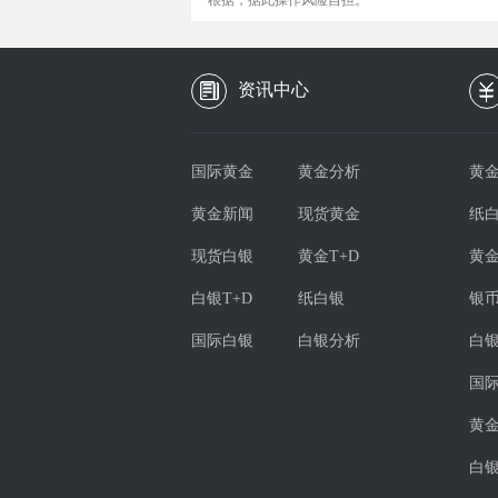
根据，据此操作风险自担。
资讯中心
国际黄金
黄金分析
黄金
黄金新闻
现货黄金
纸
现货白银
黄金T+D
黄
白银T+D
纸白银
银
国际白银
白银分析
白
国
黄
白