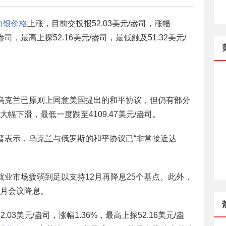
白银价格
上涨，目前交投报52.03美元/盎司，涨幅
/盎司，最高上探52.16美元/盎司，最低触及51.32美元/
，乌克兰已原则上同意美国提出的和平协议，但仍有部分
大幅下滑，最低一度跌至4109.47美元/盎司。
朗普表示，乌克兰与俄罗斯的和平协议已“非常接近达
，就业市场疲弱到足以支持12月再降息25个基点。此外，
月会议降息。
.03美元/盎司，涨幅1.36%，最高上探52.16美元/盎