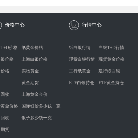
价格中心
行情中心
T+D价格
纸黄金价格
纸白银行情
白银T+D行情
白银价格
上海白银价格
现货白银行情
现货黄金价格
金价格
实物黄金
工行纸黄金
建行纸白银
币
黄金期货
ETF白银持仓
ETF黄金持仓
银回收
上海黄金金价
际黄金价格
国际银价多少钱一克
金回收
银子多少钱一克
银期货