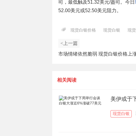
司，最低触及51.32美元/盎司。今日
52.00美元或52.50美元阻力。
现货白银价格
现货白银
现货
<上一篇
市场情绪依然脆弱 现货白银价格上
相关阅读
美伊或于下
现货白银