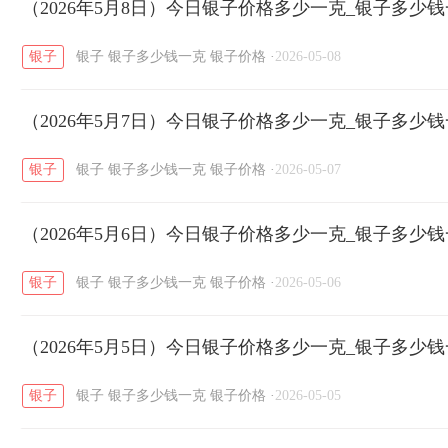
开国纪念币
（2026年5月8日）今日银子价格多少一克_银子多少
大清银币
长城币
老
/
/
/
银子
银子
银子多少钱一克
银子价格
·
2026-05-08
菜百
周生生
周大生
周六福
六
/
/
/
/
（2026年5月7日）今日银子价格多少一克_银子多少
六福
金至尊
潮宏基
亚一金店
/
/
/
/
银子
银子
银子多少钱一克
银子价格
·
2026-05-07
（2026年5月6日）今日银子价格多少一克_银子多少
银子
银子
银子多少钱一克
银子价格
·
2026-05-06
（2026年5月5日）今日银子价格多少一克_银子多少
银子
银子
银子多少钱一克
银子价格
·
2026-05-05