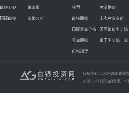
白银T+D
纸白银
银币
黄金期货
国际白银
白银分析
白银回收
上海黄金金价
国际黄金价格
国际银价多少钱
黄金回收
银子多少钱一克
白银期货
版权所有©2008-
2026
白银投资
声明：本站提供的资讯、行