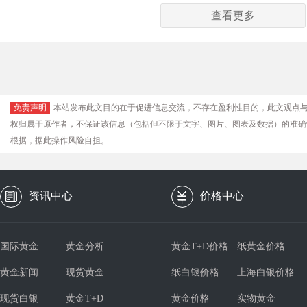
查看更多
免责声明
本站发布此文目的在于促进信息交流，不存在盈利性目的，此文观点
权归属于原作者，不保证该信息（包括但不限于文字、图片、图表及数据）的准确
根据，据此操作风险自担。
资讯中心
价格中心
国际黄金
黄金分析
黄金T+D价格
纸黄金价格
黄金新闻
现货黄金
纸白银价格
上海白银价格
现货白银
黄金T+D
黄金价格
实物黄金