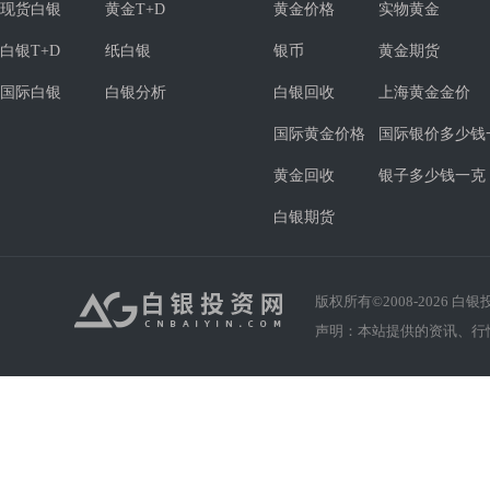
现货白银
黄金T+D
黄金价格
实物黄金
白银T+D
纸白银
银币
黄金期货
国际白银
白银分析
白银回收
上海黄金金价
国际黄金价格
国际银价多少钱
黄金回收
银子多少钱一克
白银期货
版权所有©2008-
2026
白银投资
声明：本站提供的资讯、行