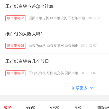
工行纸白银点差怎么计算
纸白银知识
国际白银走势
纸白银投资
工行纸白银
·
2018-02-15
纸白银的风险大吗?
纸白银知识
白银的价格
白银投资网
白银知识
·
2018-02-07
工行纸白银有几个节日
纸白银知识
工行纸白银
纸白银交易
国际白银
·
2018-02-02
加载更多
银子
999银
925银
足银
熊猫金
/
/
/
/