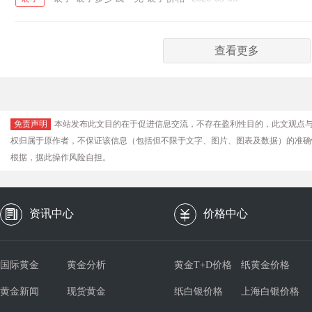
查看更多
免责声明
本站发布此文目的在于促进信息交流，不存在盈利性目的，此文观点
权归属于原作者，不保证该信息（包括但不限于文字、图片、图表及数据）的准确
根据，据此操作风险自担。
资讯中心
价格中心
国际黄金
黄金分析
黄金T+D价格
纸黄金价格
黄金新闻
现货黄金
纸白银价格
上海白银价格