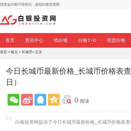
找黄金白银行情资讯，就找白银投资网
首页
资讯中心
纸白银
白银T+D
现货白银
首页
>
银元
>
长城币
>
正文
今日长城币最新价格_长城币价格表查询（
日）
0
阅读
白银投资网提供了今日长城币最新价格_长城币价格表查询（