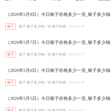
开国纪念币
（2026年5月8日）今日银子价格多少一克_银子多少
大清银币
长城币
老
/
/
/
银子
银子
银子多少钱一克
银子价格
·
2026-05-08
菜百
周生生
周大生
周六福
六
/
/
/
/
（2026年5月7日）今日银子价格多少一克_银子多少
六福
金至尊
潮宏基
亚一金店
/
/
/
/
银子
银子
银子多少钱一克
银子价格
·
2026-05-07
（2026年5月6日）今日银子价格多少一克_银子多少
银子
银子
银子多少钱一克
银子价格
·
2026-05-06
（2026年5月5日）今日银子价格多少一克_银子多少
银子
银子
银子多少钱一克
银子价格
·
2026-05-05