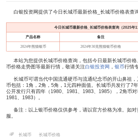
白银投资网提供了今日长城币最新价格_长城币价格表查
今日长城币最新价格_长城币价格表查询（
2025年
产品名称
备注
2024年熊猫银币
2024年30克熊猫银币价格
本站为您提供长城币价格查询，包括今日最新
长城
币价格
币价格走势图等最新行情，敬请关注
白银投资网
，
银币
行情
长城币可谓当代中国流通硬币与流通纪念币的开山鼻祖，
币包括：1角，2角，5角，1元四种面值。长城币共发行了7年（1
公开发行只有四年（1980、1981、1983、1985），2角
1981、1983）。
备注：以上银币价格仅供参考，请以官方价格为准。如对
服。
长城币
长城币价格