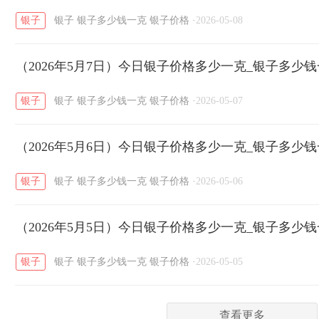
银子
银子
银子多少钱一克
银子价格
·
2026-05-08
菜百
周生生
周大生
周六福
六
/
/
/
/
（2026年5月7日）今日银子价格多少一克_银子多少
六福
金至尊
潮宏基
亚一金店
/
/
/
/
银子
银子
银子多少钱一克
银子价格
·
2026-05-07
（2026年5月6日）今日银子价格多少一克_银子多少
银子
银子
银子多少钱一克
银子价格
·
2026-05-06
（2026年5月5日）今日银子价格多少一克_银子多少
银子
银子
银子多少钱一克
银子价格
·
2026-05-05
查看更多