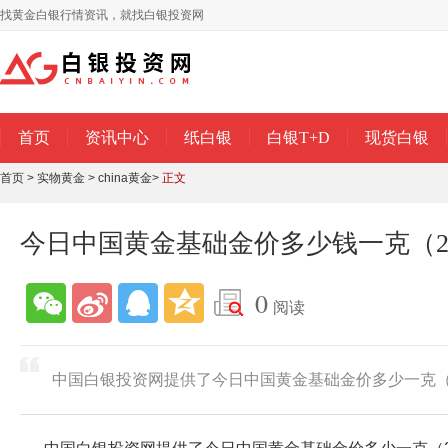
找黄金白银行情资讯，就找白银投资网
首页
资讯中心
纸白银
白银T+D
现货白银
首页
>
实物黄金
>
china黄金
>
正文
今日中国黄金基础金价多少钱一克（20
0
阅读
中国白银投资网提供了今日中国黄金基础金价多少一克（20