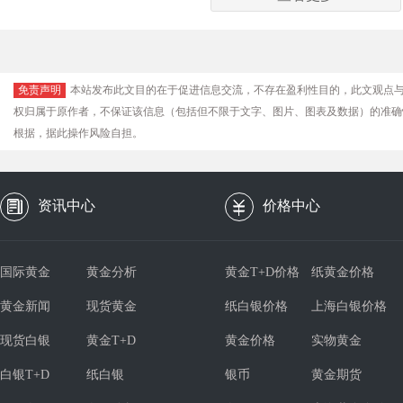
免责声明
本站发布此文目的在于促进信息交流，不存在盈利性目的，此文观点
权归属于原作者，不保证该信息（包括但不限于文字、图片、图表及数据）的准确
根据，据此操作风险自担。
资讯中心
价格中心
国际黄金
黄金分析
黄金T+D价格
纸黄金价格
黄金新闻
现货黄金
纸白银价格
上海白银价格
现货白银
黄金T+D
黄金价格
实物黄金
白银T+D
纸白银
银币
黄金期货