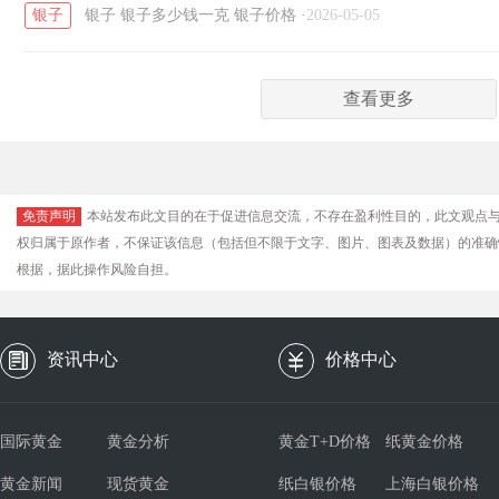
银子
银子
银子多少钱一克
银子价格
·
2026-05-05
查看更多
免责声明
本站发布此文目的在于促进信息交流，不存在盈利性目的，此文观点
权归属于原作者，不保证该信息（包括但不限于文字、图片、图表及数据）的准确
根据，据此操作风险自担。
资讯中心
价格中心
国际黄金
黄金分析
黄金T+D价格
纸黄金价格
黄金新闻
现货黄金
纸白银价格
上海白银价格