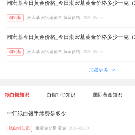
潮宏基今日黄金价格_今日潮宏基黄金价格多少一克（20
潮宏基
潮宏基
潮宏基黄金
黄金价格
·
2026-05-05
潮宏基今日黄金价格_今日潮宏基黄金价格多少一克（20
潮宏基
潮宏基
潮宏基黄金
黄金价格
·
2026-05-04
加载更多
纸白银知识
白银T+D知识
国际黄金知识
/
/
/
黄金T+D知识
中行纸白银手续费是多少
粤贵银知识
国际白银知识
/
/
/
纸白银知识
纸黄金交易
黄金
·
2018-02-19