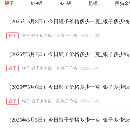
银子
999银
925银
足银
熊猫金
/
/
/
/
开国纪念币
（2026年5月8日）今日银子价格多少一克_银子多少
大清银币
长城币
老
/
/
/
银子
银子
银子多少钱一克
银子价格
·
2026-05-08
菜百
周生生
周大生
周六福
六
/
/
/
/
（2026年5月7日）今日银子价格多少一克_银子多少
六福
金至尊
潮宏基
亚一金店
/
/
/
/
银子
银子
银子多少钱一克
银子价格
·
2026-05-07
（2026年5月6日）今日银子价格多少一克_银子多少
银子
银子
银子多少钱一克
银子价格
·
2026-05-06
（2026年5月5日）今日银子价格多少一克_银子多少