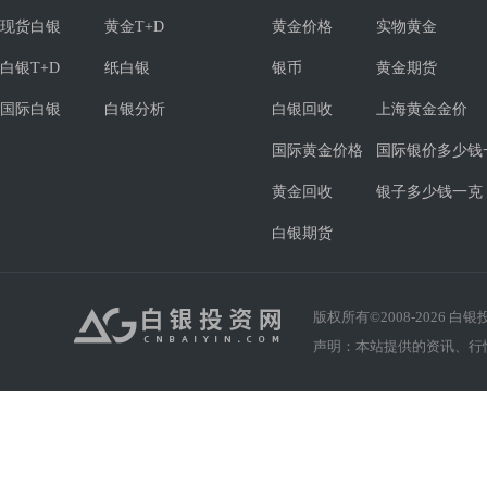
现货白银
黄金T+D
黄金价格
实物黄金
白银T+D
纸白银
银币
黄金期货
国际白银
白银分析
白银回收
上海黄金金价
国际黄金价格
国际银价多少钱
黄金回收
银子多少钱一克
白银期货
版权所有©2008-
2026
白银投资
声明：本站提供的资讯、行