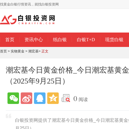
找黄金白银行情资讯，就找白银投资网
首页
资讯中心
纸白银
白银T+D
现货白银
首页
>
实物黄金
>
潮宏基
>
正文
潮宏基今日黄金价格_今日潮宏基黄
（2025年9月25日）
0
阅读
白银投资网提供了潮宏基今日黄金价格_今日潮宏基黄金价
月25日）