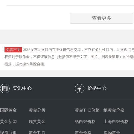
查看更多
免责声明
本站发布此文目的在于促进信息交流，不存在盈利性目的，此文观点
权归属于原作者，不保证该信息（包括但不限于文字、图片、图表及数据）的准确
根据，据此操作风险自担。
资讯中心
价格中心
国际黄金
黄金分析
黄金T+D价格
纸黄金价格
黄金新闻
现货黄金
纸白银价格
上海白银价格
现货白银
黄金T+D
黄金价格
实物黄金