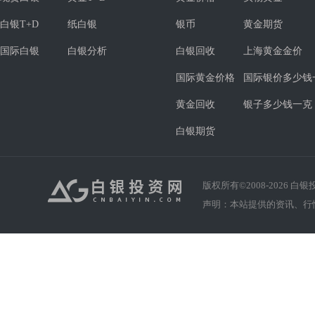
白银T+D
纸白银
银币
黄金期货
国际白银
白银分析
白银回收
上海黄金金价
国际黄金价格
国际银价多少钱
黄金回收
银子多少钱一克
白银期货
版权所有©2008-
2026
白银投资
声明：本站提供的资讯、行