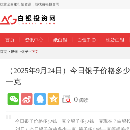
找黄金白银行情资讯，就找白银投资网
首页
资讯中心
纸白银
白银T+D
现货白银
首页
>
银饰
>
银子
>
正文
（2025年9月24日）今日银子价格多
一克
0
阅读
今日银子价格多少钱一克？银子多少钱一克现在？白银投资
24日）今日银子价格多少一克_银子多少钱一克等相关