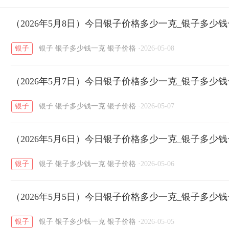
开国纪念币
（2026年5月8日）今日银子价格多少一克_银子多少
大清银币
长城币
老
/
/
/
银子
银子
银子多少钱一克
银子价格
·
2026-05-08
菜百
周生生
周大生
周六福
六
/
/
/
/
（2026年5月7日）今日银子价格多少一克_银子多少
六福
金至尊
潮宏基
亚一金店
/
/
/
/
银子
银子
银子多少钱一克
银子价格
·
2026-05-07
（2026年5月6日）今日银子价格多少一克_银子多少
银子
银子
银子多少钱一克
银子价格
·
2026-05-06
（2026年5月5日）今日银子价格多少一克_银子多少
银子
银子
银子多少钱一克
银子价格
·
2026-05-05