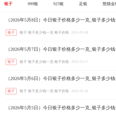
银子
999银
925银
足银
熊猫金
/
/
/
/
开国纪念币
（2026年5月8日）今日银子价格多少一克_银子多少
大清银币
长城币
老
/
/
/
银子
银子
银子多少钱一克
银子价格
·
2026-05-08
菜百
周生生
周大生
周六福
六
/
/
/
/
（2026年5月7日）今日银子价格多少一克_银子多少
六福
金至尊
潮宏基
亚一金店
/
/
/
/
银子
银子
银子多少钱一克
银子价格
·
2026-05-07
（2026年5月6日）今日银子价格多少一克_银子多少
银子
银子
银子多少钱一克
银子价格
·
2026-05-06
（2026年5月5日）今日银子价格多少一克_银子多少