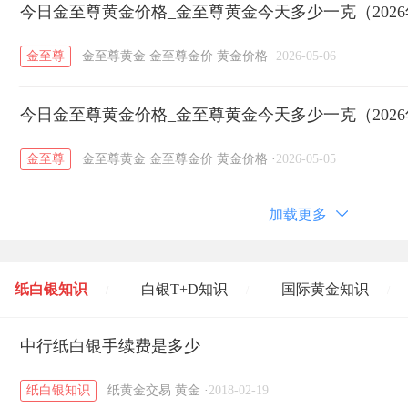
今日金至尊黄金价格_金至尊黄金今天多少一克（2026
金至尊
金至尊黄金
金至尊金价
黄金价格
·
2026-05-06
今日金至尊黄金价格_金至尊黄金今天多少一克（2026
金至尊
金至尊黄金
金至尊金价
黄金价格
·
2026-05-05
加载更多
纸白银知识
白银T+D知识
国际黄金知识
/
/
/
黄金T+D知识
中行纸白银手续费是多少
粤贵银知识
国际白银知识
/
/
/
纸白银知识
纸黄金交易
黄金
·
2018-02-19