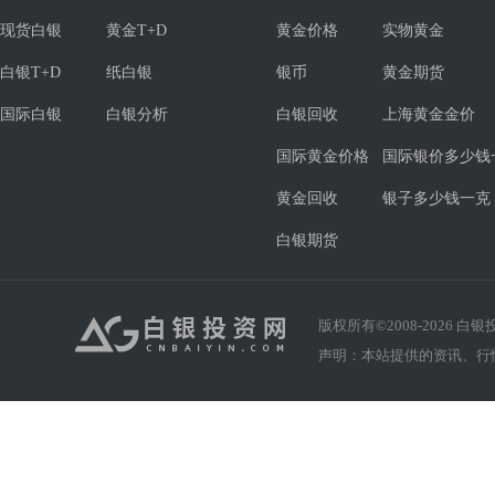
现货白银
黄金T+D
黄金价格
实物黄金
白银T+D
纸白银
银币
黄金期货
国际白银
白银分析
白银回收
上海黄金金价
国际黄金价格
国际银价多少钱
黄金回收
银子多少钱一克
白银期货
版权所有©2008-
2026
白银投资
声明：本站提供的资讯、行