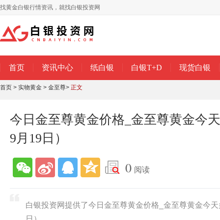
找黄金白银行情资讯，就找白银投资网
首页
资讯中心
纸白银
白银T+D
现货白银
首页
>
实物黄金
>
金至尊
>
正文
今日金至尊黄金价格_金至尊黄金今天多
9月19日）
0
阅读
白银投资网提供了今日金至尊黄金价格_金至尊黄金今天多少
日）