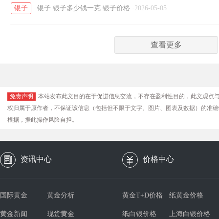
银子
银子
银子多少钱一克
银子价格
·
2026-05-05
查看更多
免责声明
本站发布此文目的在于促进信息交流，不存在盈利性目的，此文观点
权归属于原作者，不保证该信息（包括但不限于文字、图片、图表及数据）的准确
根据，据此操作风险自担。
资讯中心
价格中心
国际黄金
黄金分析
黄金T+D价格
纸黄金价格
黄金新闻
现货黄金
纸白银价格
上海白银价格