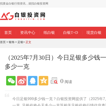
找黄金白银行情资讯，就找白银投资网
首页
资讯中心
纸白银
白银T+D
现货白银
首页
>
银饰
>
足银
>
正文
（2025年7月30日）今日足银多少钱
多少一克
0
阅读
今日足银999多少钱一克？白银投资网提供了（2025年
一克_足银价格今天多少一克等相关足银价格行情信息查