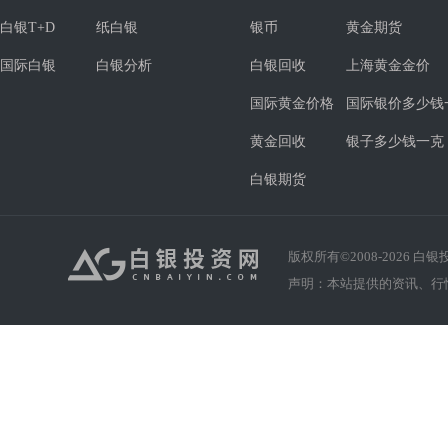
白银T+D
纸白银
银币
黄金期货
国际白银
白银分析
白银回收
上海黄金金价
国际黄金价格
国际银价多少钱
黄金回收
银子多少钱一克
白银期货
版权所有©2008-
2026
白银投资
声明：本站提供的资讯、行