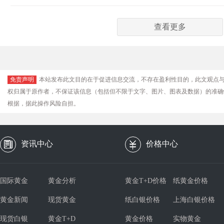
查看更多
免责声明
本站发布此文目的在于促进信息交流，不存在盈利性目的，此文观点
权归属于原作者，不保证该信息（包括但不限于文字、图片、图表及数据）的准确
根据，据此操作风险自担。
资讯中心
价格中心
国际黄金
黄金分析
黄金T+D价格
纸黄金价格
黄金新闻
现货黄金
纸白银价格
上海白银价格
现货白银
黄金T+D
黄金价格
实物黄金