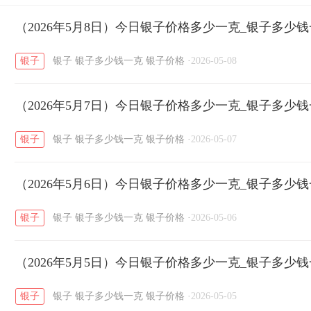
开国纪念币
（2026年5月8日）今日银子价格多少一克_银子多少
大清银币
长城币
老
/
/
/
银子
银子
银子多少钱一克
银子价格
·
2026-05-08
菜百
周生生
周大生
周六福
六
/
/
/
/
（2026年5月7日）今日银子价格多少一克_银子多少
六福
金至尊
潮宏基
亚一金店
/
/
/
/
银子
银子
银子多少钱一克
银子价格
·
2026-05-07
（2026年5月6日）今日银子价格多少一克_银子多少
银子
银子
银子多少钱一克
银子价格
·
2026-05-06
（2026年5月5日）今日银子价格多少一克_银子多少
银子
银子
银子多少钱一克
银子价格
·
2026-05-05