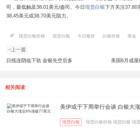
司，最低触及38.01美元/盎司。今日
现货白银
下方关注37.8
38.45美元或38.70美元阻力。
现货白银价格
现货白银
今日银价
白银价格
黄金
<上一篇
日线连阴临下轨 金银先空后多
美国6月成屋
相关阅读
美伊或于下周举行会谈 白银大涨
现货白银
现货白银价格
现货白银
现