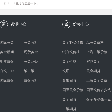
根据，据此操作风险自担。
资讯中心
价格中心
国际黄金
黄金分析
黄金T+D价格
纸黄金价格
黄金新闻
现货黄金
纸白银价格
上海白银价格
现货白银
黄金T+D
黄金价格
实物黄金
白银T+D
纸白银
银币
黄金期货
国际白银
白银分析
白银回收
上海黄金金价
国际黄金价格
国际银价多少钱
黄金回收
银子多少钱一克
白银期货