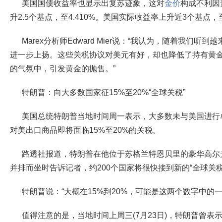
美国国债收益率也显示出复苏迹象，这对
金价
构成不利因
升2.5个基点，至4.410%。美国实际收益率上升近3个基点，至
Marex分析师Edward Mier说：“我认为，随着我们
进一步上扬。这些关税协议对美元有好，却也降低了持有黄
的气氛中，引发黄金的抛售。”
特朗普：向大多数国家征15%至20%“全球关税”
美国总统特朗普当地时间周一表示，大多数未与美国进行
对美出口商品即将面临15%至20%的关税。
路透社报道，特朗普在他位于苏格兰特恩贝里的豪华高尔
并排而坐时告诉记者，约200个国家将很快接到新的“全球关税
特朗普说：“大概在15%到20%，可能是这两个数字中的一
值得注意的是，当地时间上周三(7月23日)，特朗普曾表