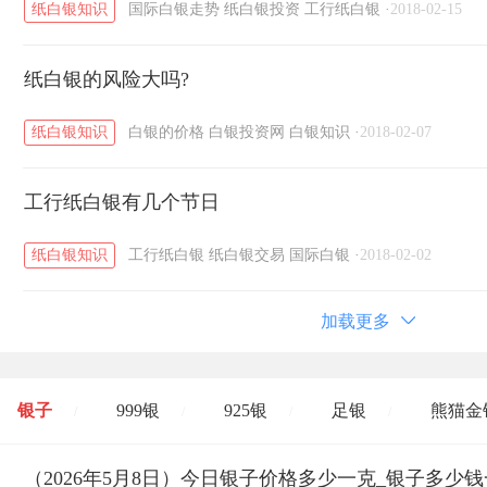
纸白银知识
国际白银走势
纸白银投资
工行纸白银
·
2018-02-15
纸白银的风险大吗?
纸白银知识
白银的价格
白银投资网
白银知识
·
2018-02-07
工行纸白银有几个节日
纸白银知识
工行纸白银
纸白银交易
国际白银
·
2018-02-02
加载更多
银子
999银
925银
足银
熊猫金
/
/
/
/
开国纪念币
（2026年5月8日）今日银子价格多少一克_银子多少
大清银币
长城币
老
/
/
/