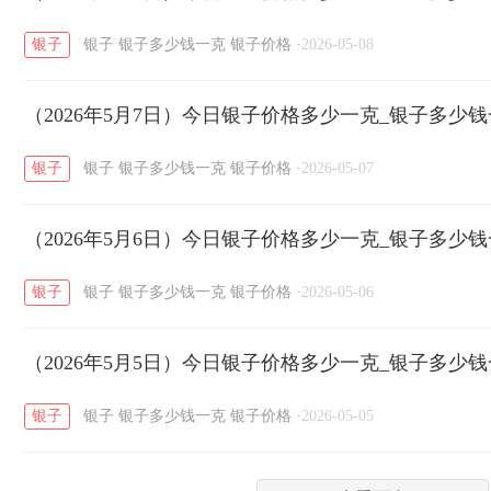
银子
银子
银子多少钱一克
银子价格
·
2026-05-08
菜百
周生生
周大生
周六福
六
/
/
/
/
（2026年5月7日）今日银子价格多少一克_银子多少
六福
金至尊
潮宏基
亚一金店
/
/
/
/
银子
银子
银子多少钱一克
银子价格
·
2026-05-07
（2026年5月6日）今日银子价格多少一克_银子多少
银子
银子
银子多少钱一克
银子价格
·
2026-05-06
（2026年5月5日）今日银子价格多少一克_银子多少
银子
银子
银子多少钱一克
银子价格
·
2026-05-05