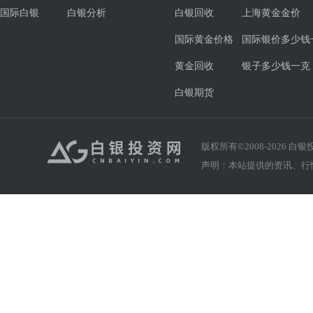
国际白银
白银分析
白银回收
上海黄金金价
国际黄金价格
国际银价多少钱
黄金回收
银子多少钱一克
白银期货
版权所有©2008-
2026
白银投资
声明：本站提供的资讯、行