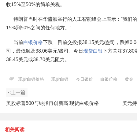
收15%至50%的简单关税。
特朗普当时在华盛顿举行的人工智能峰会上表示：“我们
15%到50%之间的任何地方。”
当前
白银价格
下跌，目前交投报38.15美元/盎司，跌幅0.0
司，最低触及38.06美元/盎司。今日
现货白银
下方关注37.8
38.45美元或38.70美元阻力。
现货白银价格
现货白银
今日银价
白银价格
黄金
<上一篇
美股标普500与纳指再创新高 现货白银价格
美元持
短线上涨
相关阅读