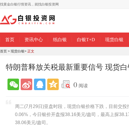
找黄金白银行情资讯，就找白银投资网
首页
资讯中心
纸白银
白银T+D
现货白银
首页
>
现货白银
>
正文
特朗普释放关税最新重要信号 现货白
0
阅读
周二(7月29日)亚盘时段，现货白银价格下跌，目前交投报
0.06%，今日银价开盘报38.16美元/盎司，最高上探38.
38.06美元/盎司。