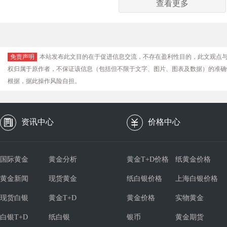
查看更多
免责声明
本站发布此文目的在于促进信息交流，不存在盈利性目的，此文观点
权归属于原作者，不保证该信息（包括但不限于文字、图片、图表及数据）的准确
根据，据此操作风险自担。
资讯中心
价格中心
国际黄金
黄金分析
黄金T+D价格
纸黄金价格
黄金新闻
现货黄金
纸白银价格
上海白银价格
现货白银
黄金T+D
黄金价格
实物黄金
白银T+D
纸白银
银币
黄金期货