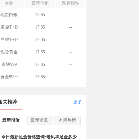
名称
最新价格
涨跌幅%
现货白银
17.85
--
黄金T+D
17.85
--
白银T+D
17.85
--
现货黄金
17.85
--
白银999
17.85
--
黄金9999
17.85
--
相关推荐
更多
最新报价
最新资讯
本周热榜
今日最新足金价格查询:老凤祥足金多少