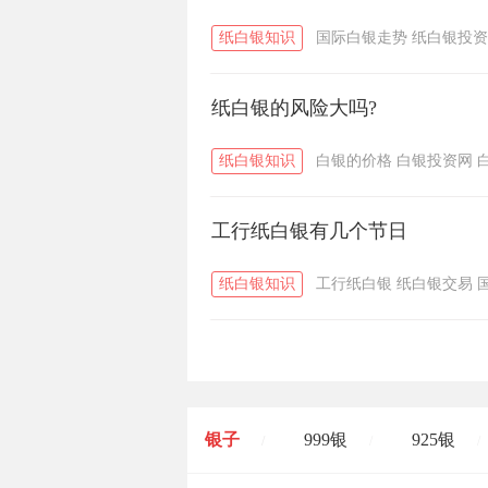
纸白银知识
国际白银走势
纸白银投资
纸白银的风险大吗?
纸白银知识
白银的价格
白银投资网
工行纸白银有几个节日
纸白银知识
工行纸白银
纸白银交易
银子
999银
925银
/
/
/