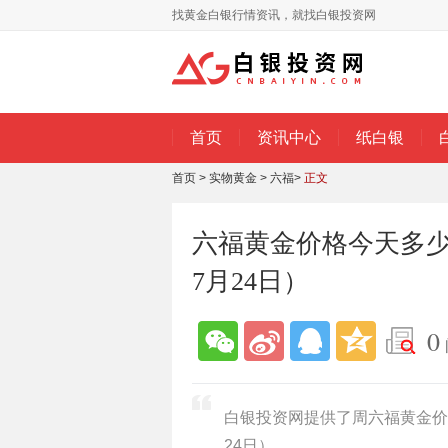
找黄金白银行情资讯，就找白银投资网
首页
资讯中心
纸白银
首页
>
实物黄金
>
六福
>
正文
六福黄金价格今天多少
7月24日）
0
白银投资网提供了周六福黄金价格
24日）