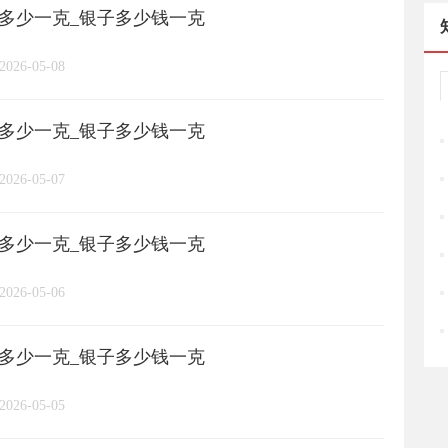
格多少一克_银子多少钱一克
长城币
老凤祥
周大福
/
/
/
/
2026-05-08
周六福
六桂福
老庙
/
/
/
/
格多少一克_银子多少钱一克
亚一金店
黄金
高赛尔
/
/
/
2026-05-07
格多少一克_银子多少钱一克
2026-05-06
格多少一克_银子多少钱一克
2026-05-05