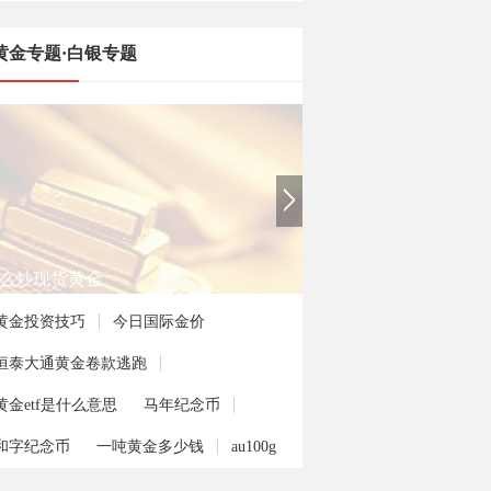
黄金专题·白银专题
么炒现货黄金
黄金投资技巧
今日国际金价
恒泰大通黄金卷款逃跑
黄金etf是什么意思
马年纪念币
和字纪念币
一吨黄金多少钱
au100g