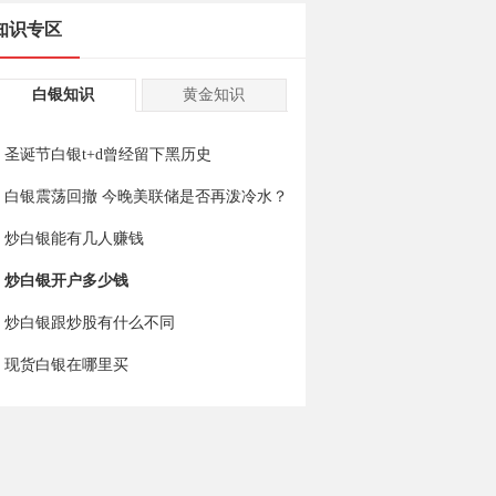
知识专区
白银知识
黄金知识
圣诞节白银t+d曾经留下黑历史
白银震荡回撤 今晚美联储是否再泼冷水？
炒白银能有几人赚钱
炒白银开户多少钱
炒白银跟炒股有什么不同
现货白银在哪里买