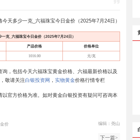
格今天多少一克_六福珠宝今日金价（
2025年7月24日
）
少一克_六福珠宝今日金价（
2025年7月24日
）
产品价格
价格单位
1016.00
元/克
查询，包括今天六福珠宝黄金价格、六福最新价格以及
，敬请关注
白银投资网
，
实物黄金
价格行情专栏
请以官方价格为准。如对黄金白银投资有疑问可咨询本
编辑：尧山
金价
下一篇>