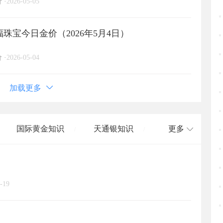
价
·
2026-05-05
珠宝今日金价（2026年5月4日）
价
·
2026-05-04
加载更多
国际黄金知识
天通银知识
更多
/
/
国际白银知识
/
-19