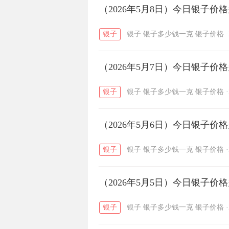
开国纪念币
（2026年5月8日）今日银子价
大清银币
/
银子
银子
银子多少钱一克
银子价格
·
菜百
周生生
周大生
/
/
（2026年5月7日）今日银子价
六福
金至尊
潮宏基
/
/
银子
银子
银子多少钱一克
银子价格
·
（2026年5月6日）今日银子价
银子
银子
银子多少钱一克
银子价格
·
（2026年5月5日）今日银子价
银子
银子
银子多少钱一克
银子价格
·