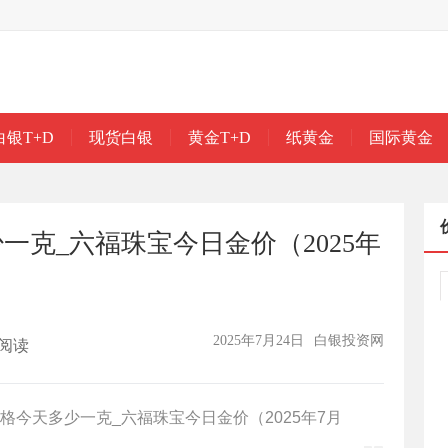
白银T+D
现货白银
黄金T+D
纸黄金
国际黄金
一克_六福珠宝今日金价（2025年
2025年7月24日
白银投资网
阅读
今天多少一克_六福珠宝今日金价（2025年7月