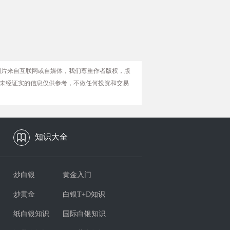
图片来自互联网或自媒体，我们尊重作者版权，版
未经证实的信息仅供参考，不做任何投资和交易
知识大全
炒白银
黄金入门
炒黄金
白银T+D知识
纸白银知识
国际白银知识