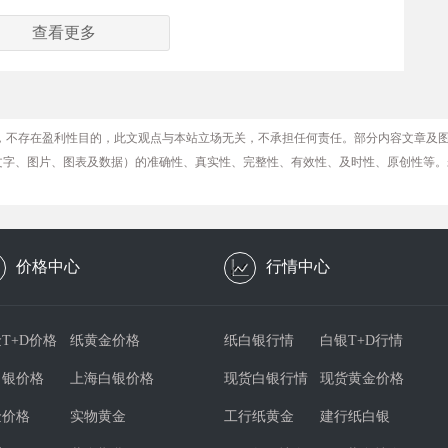
查看更多
，不存在盈利性目的，此文观点与本站立场无关，不承担任何责任。部分内容文章及
文字、图片、图表及数据）的准确性、真实性、完整性、有效性、及时性、原创性等。
价格中心
行情中心
T+D价格
纸黄金价格
纸白银行情
白银T+D行情
白银价格
上海白银价格
现货白银行情
现货黄金价格
金价格
实物黄金
工行纸黄金
建行纸白银