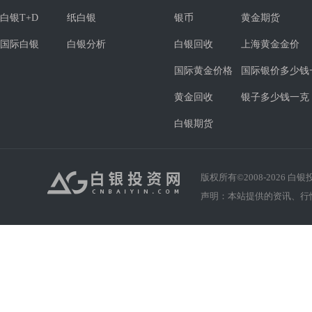
白银T+D
纸白银
银币
黄金期货
国际白银
白银分析
白银回收
上海黄金金价
国际黄金价格
国际银价多少钱
黄金回收
银子多少钱一克
白银期货
版权所有©2008-
2026
白银投资
声明：本站提供的资讯、行