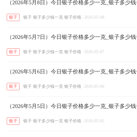
开国纪念币
（2026年5月8日）今日银子价格多少一克_银子多少
大清银币
长城币
老
/
/
/
银子
银子
银子多少钱一克
银子价格
·
2026-05-08
菜百
周生生
周大生
周六福
六
/
/
/
/
（2026年5月7日）今日银子价格多少一克_银子多少
六福
金至尊
潮宏基
亚一金店
/
/
/
/
银子
银子
银子多少钱一克
银子价格
·
2026-05-07
（2026年5月6日）今日银子价格多少一克_银子多少
银子
银子
银子多少钱一克
银子价格
·
2026-05-06
（2026年5月5日）今日银子价格多少一克_银子多少
银子
银子
银子多少钱一克
银子价格
·
2026-05-05