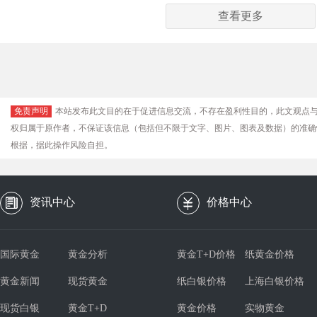
查看更多
免责声明
本站发布此文目的在于促进信息交流，不存在盈利性目的，此文观点
权归属于原作者，不保证该信息（包括但不限于文字、图片、图表及数据）的准确
根据，据此操作风险自担。
资讯中心
价格中心
国际黄金
黄金分析
黄金T+D价格
纸黄金价格
黄金新闻
现货黄金
纸白银价格
上海白银价格
现货白银
黄金T+D
黄金价格
实物黄金