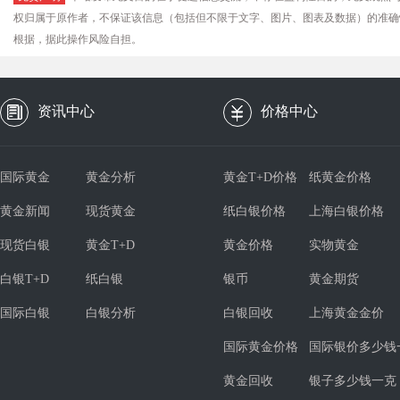
权归属于原作者，不保证该信息（包括但不限于文字、图片、图表及数据）的准确
根据，据此操作风险自担。
资讯中心
价格中心
国际黄金
黄金分析
黄金T+D价格
纸黄金价格
黄金新闻
现货黄金
纸白银价格
上海白银价格
现货白银
黄金T+D
黄金价格
实物黄金
白银T+D
纸白银
银币
黄金期货
国际白银
白银分析
白银回收
上海黄金金价
国际黄金价格
国际银价多少钱
黄金回收
银子多少钱一克