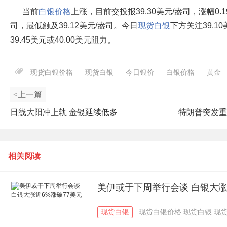
当前
白银价格
上涨，目前交投报39.30美元/盎司，涨幅0.1
司，最低触及39.12美元/盎司。今日
现货白银
下方关注39.1
39.45美元或40.00美元阻力。
现货白银价格
现货白银
今日银价
白银价格
黄金
<上一篇
日线大阳冲上轨 金银延续低多
特朗普突发重
相关阅读
美伊或于下周举行会谈 白银大涨
现货白银
现货白银价格
现货白银
现