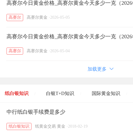
高赛尔今日黄金价格_高赛尔黄金今天多少一克（2026
高赛尔
高赛尔黄金
·
2026-05-05
高赛尔今日黄金价格_高赛尔黄金今天多少一克（2026
高赛尔
高赛尔黄金
·
2026-05-04
加载更多
纸白银知识
白银T+D知识
国际黄金知识
/
/
/
黄金T+D知识
中行纸白银手续费是多少
粤贵银知识
国际白银知识
/
/
/
纸白银知识
纸黄金交易
黄金
·
2018-02-19