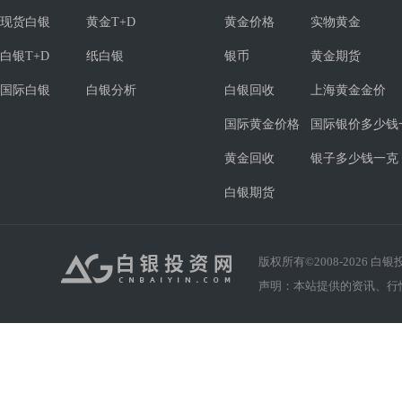
现货白银
黄金T+D
黄金价格
实物黄金
白银T+D
纸白银
银币
黄金期货
国际白银
白银分析
白银回收
上海黄金金价
国际黄金价格
国际银价多少钱
黄金回收
银子多少钱一克
白银期货
版权所有©2008-
2026
白银投资
声明：本站提供的资讯、行