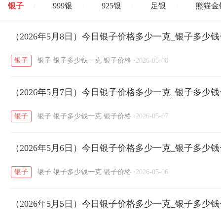
银子
999银
925银
足银
熊猫金
/
/
/
/
开国纪念币
（2026年5月8日）今日银子价格多少一克_银子多少
大清银币
长城币
老
/
/
/
银子
银子
银子多少钱一克
银子价格
·
2026-05-08
菜百
周生生
周大生
周六福
六
/
/
/
/
（2026年5月7日）今日银子价格多少一克_银子多少
六福
金至尊
潮宏基
亚一金店
/
/
/
/
银子
银子
银子多少钱一克
银子价格
·
2026-05-07
（2026年5月6日）今日银子价格多少一克_银子多少
银子
银子
银子多少钱一克
银子价格
·
2026-05-06
（2026年5月5日）今日银子价格多少一克_银子多少