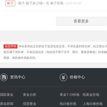
银子
银子
银子多少钱一克
银子价格
·
2026-05-05
查看更多
免责声明
本站发布此文目的在于促进信息交流，不存在盈利性目的，此文观点
权归属于原作者，不保证该信息（包括但不限于文字、图片、图表及数据）的准确
根据，据此操作风险自担。
资讯中心
价格中心
国际黄金
黄金分析
黄金T+D价格
纸黄金价格
黄金新闻
现货黄金
纸白银价格
上海白银价格