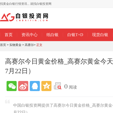
找黄金白银行情资讯，就找白银投资网
首页
资讯中心
纸白银
白银T+D
现货白银
首页
>
实物黄金
>
高赛尔
>
正文
高赛尔今日黄金价格_高赛尔黄金今天多
7月22日）
0
阅读
中国白银投资网提供了高赛尔今日黄金价格_高赛尔黄金今
月22日）