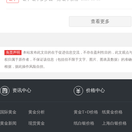
查看更多
免责声明
本站发布此文目的在于促进信息交流，不存在盈利性目的，此文观点
权归属于原作者，不保证该信息（包括但不限于文字、图片、图表及数据）的准确
根据，据此操作风险自担。
资讯中心
价格中心
国际黄金
黄金分析
黄金T+D价格
纸黄金价格
黄金新闻
现货黄金
纸白银价格
上海白银价格