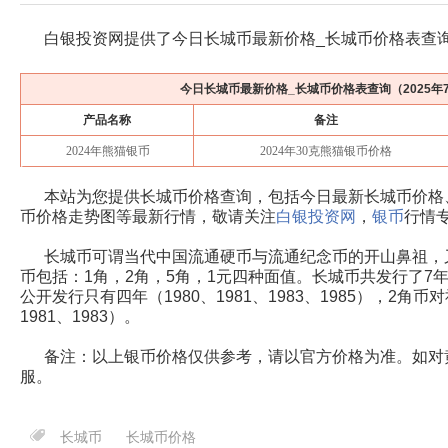
白银投资网提供了今日长城币最新价格_长城币价格表查
今日长城币最新价格_长城币价格表查询（
2025年
产品名称
备注
2024年熊猫银币
2024年30克熊猫银币价格
本站为您提供长城币价格查询，包括今日最新
长城
币价格
币价格走势图等最新行情，敬请关注
白银投资网
，
银币
行情
长城币可谓当代中国流通硬币与流通纪念币的开山鼻祖，
币包括：1角，2角，5角，1元四种面值。长城币共发行了7年（1
公开发行只有四年（1980、1981、1983、1985），2角
1981、1983）。
备注：以上银币价格仅供参考，请以官方价格为准。如对
服。
长城币
长城币价格