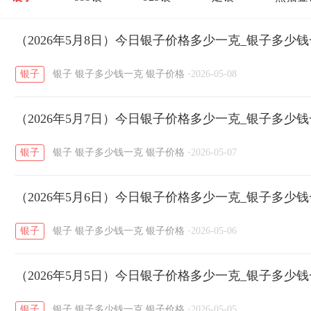
开国纪念币
（2026年5月8日）今日银子价格多少一克_银子多少
大清银币
长城币
老
/
/
/
银子
银子
银子多少钱一克
银子价格
·
2026-05-08
菜百
周生生
周大生
周六福
六
/
/
/
/
（2026年5月7日）今日银子价格多少一克_银子多少
六福
金至尊
潮宏基
亚一金店
/
/
/
/
银子
银子
银子多少钱一克
银子价格
·
2026-05-07
（2026年5月6日）今日银子价格多少一克_银子多少
银子
银子
银子多少钱一克
银子价格
·
2026-05-06
（2026年5月5日）今日银子价格多少一克_银子多少
银子
银子
银子多少钱一克
银子价格
·
2026-05-05