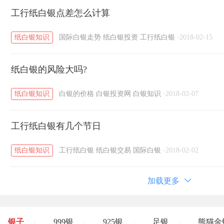
工行纸白银点差怎么计算
纸白银知识
国际白银走势
纸白银投资
工行纸白银
·
2018-02-15
纸白银的风险大吗?
纸白银知识
白银的价格
白银投资网
白银知识
·
2018-02-07
工行纸白银有几个节日
纸白银知识
工行纸白银
纸白银交易
国际白银
·
2018-02-02
加载更多
银子
999银
925银
足银
熊猫金
/
/
/
/