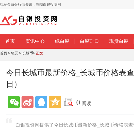
找黄金白银行情资讯，就找白银投资网
首页
资讯中心
纸白银
白银T+D
现货白银
首页
>
银元
>
长城币
>
正文
今日长城币最新价格_长城币价格表查询（
日）
0
阅读
白银投资网提供了今日长城币最新价格_长城币价格表查询（