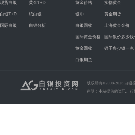
现货白银
黄金T+D
黄金价格
实物黄金
白银T+D
纸白银
银币
黄金期货
国际白银
白银分析
白银回收
上海黄金金价
国际黄金价格
国际银价多少钱
黄金回收
银子多少钱一克
白银期货
版权所有©2008-
2026
白银投资
声明：本站提供的资讯、行