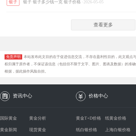
银子
银子
银子多少钱一克
银子价格
·
2026-05-05
查看更多
免责声明
本站发布此文目的在于促进信息交流，不存在盈利性目的，此文观点
权归属于原作者，不保证该信息（包括但不限于文字、图片、图表及数据）的准确
根据，据此操作风险自担。
资讯中心
价格中心
国际黄金
黄金分析
黄金T+D价格
纸黄金价格
黄金新闻
现货黄金
纸白银价格
上海白银价格