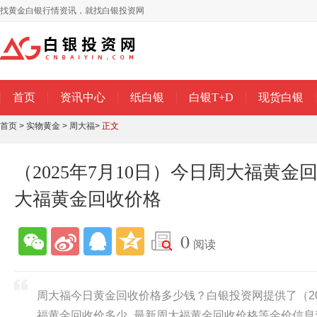
找黄金白银行情资讯，就找白银投资网
首页
资讯中心
纸白银
白银T+D
现货白银
首页
>
实物黄金
>
周大福
>
正文
（2025年7月10日）今日周大福黄金
大福黄金回收价格
0
阅读
周大福今日黄金回收价格多少钱？白银投资网提供了（20
福黄金回收价多少_最新周大福黄金回收价格等金价信息