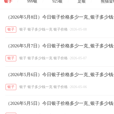
银子
999银
925银
足银
熊猫金
/
/
/
/
开国纪念币
（2026年5月8日）今日银子价格多少一克_银子多少
大清银币
长城币
老
/
/
/
银子
银子
银子多少钱一克
银子价格
·
2026-05-08
菜百
周生生
周大生
周六福
六
/
/
/
/
（2026年5月7日）今日银子价格多少一克_银子多少
六福
金至尊
潮宏基
亚一金店
/
/
/
/
银子
银子
银子多少钱一克
银子价格
·
2026-05-07
（2026年5月6日）今日银子价格多少一克_银子多少
银子
银子
银子多少钱一克
银子价格
·
2026-05-06
（2026年5月5日）今日银子价格多少一克_银子多少