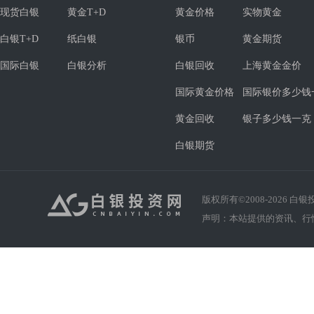
现货白银
黄金T+D
黄金价格
实物黄金
白银T+D
纸白银
银币
黄金期货
国际白银
白银分析
白银回收
上海黄金金价
国际黄金价格
国际银价多少钱
黄金回收
银子多少钱一克
白银期货
版权所有©2008-
2026
白银投资
声明：本站提供的资讯、行