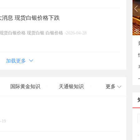
大消息 现货白银价格下跌
如
现货白银价格
现货白银
白银价格
·
2026-04-28
加载更多
国际黄金知识
天通银知识
更多
/
/
国际白银知识
/
-19