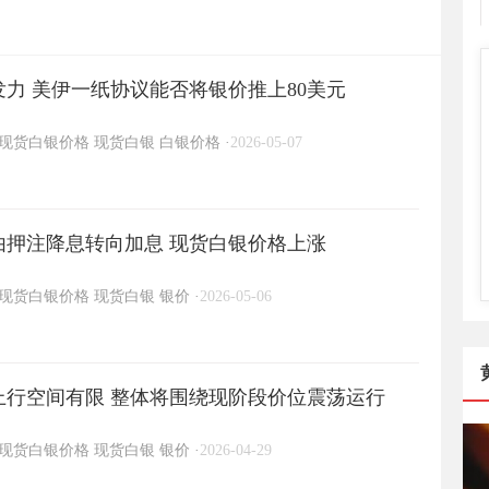
力 美伊一纸协议能否将银价推上80美元
现货白银价格
现货白银
白银价格
·
2026-05-07
由押注降息转向加息 现货白银价格上涨
现货白银价格
现货白银
银价
·
2026-05-06
上行空间有限 整体将围绕现阶段价位震荡运行
现货白银价格
现货白银
银价
·
2026-04-29