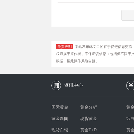
免责声明
本站发布此文目的在于促进信息交流
权归属于原作者，不保证该信息（包括但不限于
根据，据此操作风险自担。
资讯中心
国际黄金
黄金分析
黄金
黄金新闻
现货黄金
纸
现货白银
黄金T+D
黄