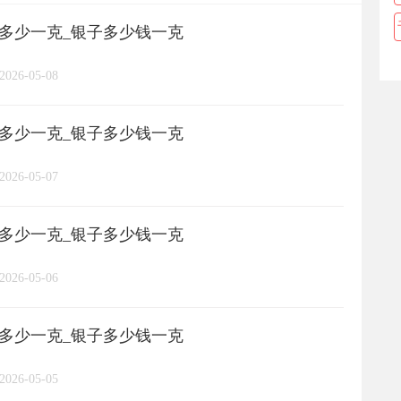
格多少一克_银子多少钱一克
长城币
老凤祥
周大福
/
/
/
/
2026-05-08
周六福
六桂福
老庙
/
/
/
/
格多少一克_银子多少钱一克
亚一金店
黄金
高赛尔
/
/
/
2026-05-07
格多少一克_银子多少钱一克
2026-05-06
格多少一克_银子多少钱一克
2026-05-05