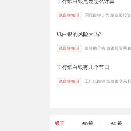
工行纸白银点差怎么计算
纸白银知识
国际白银走势
纸白银投资
纸白银的风险大吗?
纸白银知识
白银的价格
白银投资网
工行纸白银有几个节日
纸白银知识
工行纸白银
纸白银交易
银子
999银
925银
/
/
/