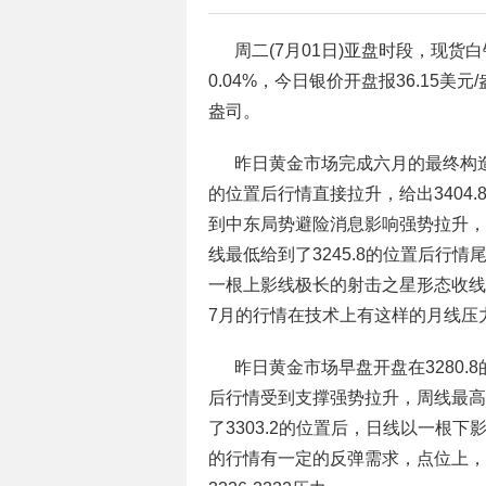
周二(7月01日)亚盘时段，现货
0.04%，今日银价开盘报36.15美元
盎司。
昨日黄金市场完成六月的最终构造
的位置后行情直接拉升，给出3404.
到中东局势避险消息影响强势拉升，月
线最低给到了3245.8的位置后行情
一根上影线极长的射击之星形态收线
7月的行情在技术上有这样的月线压
昨日黄金市场早盘开盘在3280.
后行情受到支撑强势拉升，周线最高触
了3303.2的位置后，日线以一根
的行情有一定的反弹需求，点位上，今日3