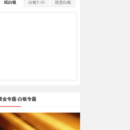
纸白银
白银T+D
现货白银
黄金专题·白银专题