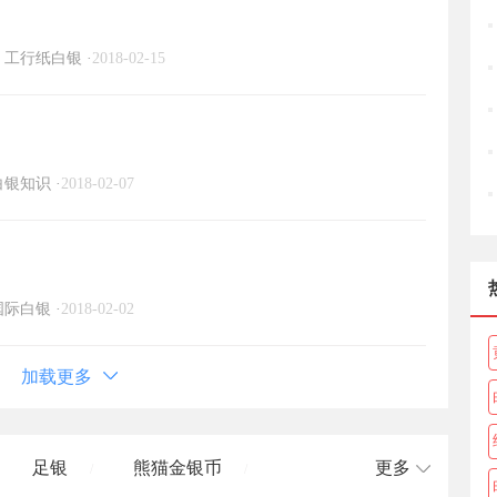
工行纸白银
·
2018-02-15
白银知识
·
2018-02-07
国际白银
·
2018-02-02
加载更多
足银
熊猫金银币
更多
/
/