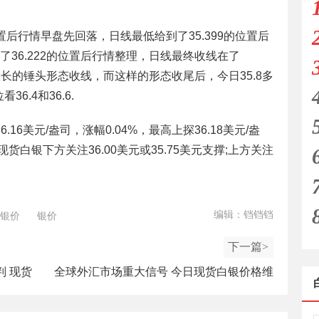
位置后行情早盘先回落，日线最低给到了35.399的位置后
36.222的位置后行情整理，日线最终收线在了
极长的锤头形态收线，而这样的形态收尾后，今日35.8多
36.4和36.6.
16美元/盎司，涨幅0.04%，最高上探36.18美元/盎
现货白银下方关注36.00美元或35.75美元支撑;上方关注
编辑：铛铛铛
银价
银价
下一篇>
 现货
全球外汇市场重大信号 今日现货白银价格维
持上涨