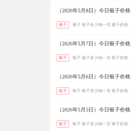
开国纪念币
（2026年5月8日）今日银子价
大清银币
/
银子
银子
银子多少钱一克
银子价格
·
菜百
周生生
周大生
/
/
（2026年5月7日）今日银子价
六福
金至尊
潮宏基
/
/
银子
银子
银子多少钱一克
银子价格
·
（2026年5月6日）今日银子价
银子
银子
银子多少钱一克
银子价格
·
（2026年5月5日）今日银子价
银子
银子
银子多少钱一克
银子价格
·