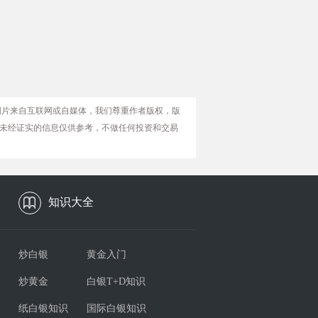
图片来自互联网或自媒体，我们尊重作者版权，版
未经证实的信息仅供参考，不做任何投资和交易
知识大全
炒白银
黄金入门
炒黄金
白银T+D知识
纸白银知识
国际白银知识