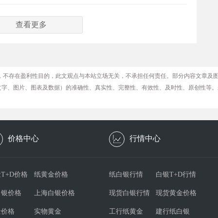
查看更多
，不存在盈利性目的，此文观点与本站立场无关，不承担任何责任。部分内容文章及
文字、图片、图表及数据）的准确性、真实性、完整性、有效性、及时性、原创性等。
价格中心
行情中心
T+D价格
纸黄金价格
纸白银行情
白银T+D行情
白银价格
上海白银价格
现货白银行情
现货黄金价格
金价格
实物黄金
工行纸黄金
建行纸白银