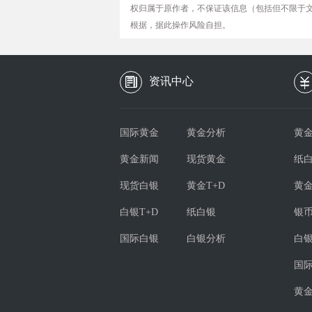
权归属于原作者，不保证该信息（包括但不限于
根据，据此操作风险自担。
资讯中心
国际黄金
黄金分析
黄金
黄金新闻
现货黄金
纸
现货白银
黄金T+D
黄
白银T+D
纸白银
银
国际白银
白银分析
白
国
黄