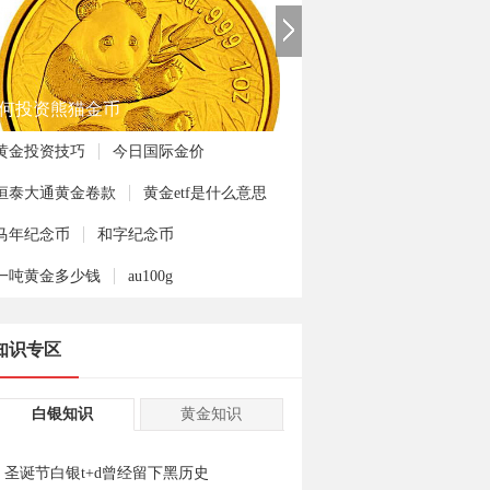
何投资熊猫金币
黄金投资技巧
今日国际金价
恒泰大通黄金卷款
黄金etf是什么意思
马年纪念币
和字纪念币
一吨黄金多少钱
au100g
知识专区
白银知识
黄金知识
圣诞节白银t+d曾经留下黑历史