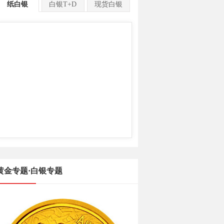
纸白银
白银T+D
现货白银
黄金专题·白银专题