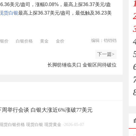
.36美元/盎司，涨幅0.08%，最高上探36.37美元/盎
现货白银
最高上探36.37美元/盎司，最低触及36.23美
编辑：铛铛铛
银价
白银价格
黄金
金价
下一篇>
长脚纺锤临关口 金银区间待破位
周举行会谈 白银大涨近6%涨破77美元
现货白银价格
现货白银
现货黄金
·
2026-05-07