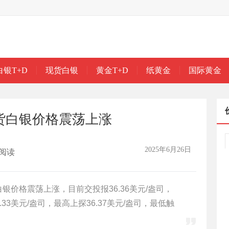
白银T+D
现货白银
黄金T+D
纸黄金
国际黄金
货白银价格震荡上涨
2025年6月26日
阅读
白银价格震荡上涨，目前交投报36.36美元/盎司，
.33美元/盎司，最高上探36.37美元/盎司，最低触