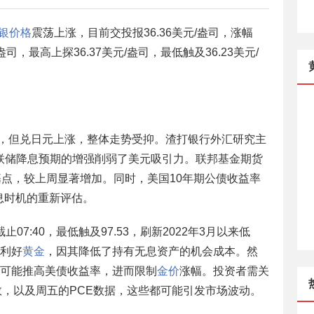
银价格
震荡上涨，目前交投报36.36美元/盎司，涨幅
/盎司，最高上探36.37美元/盎司，最低触及36.23美元/
低，但兑日元上涨，整体走势受抑。渣打银行外汇研究主
市场对美联储降息预期的增强削弱了美元吸引力。联邦基金期货
基点，较上周显著增加。同时，美国10年期公债收益率
降息时机的重新评估。
7:40，最低触及97.53，刷新2022年3月以来低
利好
黄金
，因其降低了持有无息资产的机会成本。然
可能推高美债收益率，进而限制
金价
涨幅。投资者需关
数，以及周五的PCE数据，这些都可能引发市场波动。