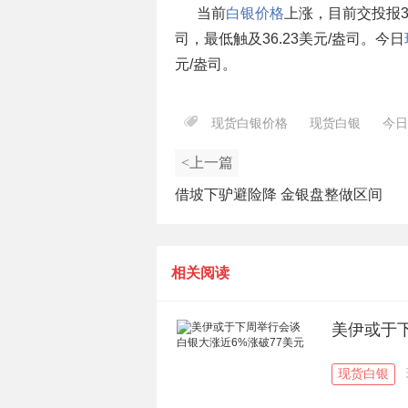
当前
白银价格
上涨，目前交投报36
司，最低触及36.23美元/盎司。今日
元/盎司。
现货白银价格
现货白银
今日
<上一篇
借坡下驴避险降 金银盘整做区间
相关阅读
美伊或于下
现货白银