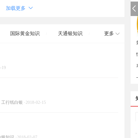
加载更多
如
国际黄金知识
天通银知识
更多
/
/
国际白银知识
/
-19
工行纸白银
·
2018-02-15
白银知识
·
2018-02-07