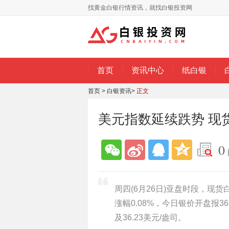
找黄金白银行情资讯，就找白银投资网
首页
资讯中心
纸白银
首页
>
白银资讯
>
正文
美元指数延续跌势 现
0
周四(6月26日)亚盘时段，现货
涨幅0.08%，今日银价开盘报36
及36.23美元/盎司。