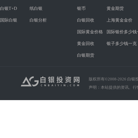
白银T+D
纸白银
银币
黄金期货
国际白银
白银分析
白银回收
上海黄金金价
国际黄金价格
国际银价多少钱
黄金回收
银子多少钱一克
白银期货
版权所有©2008-
2026
白银投资
声明：本站提供的资讯、行