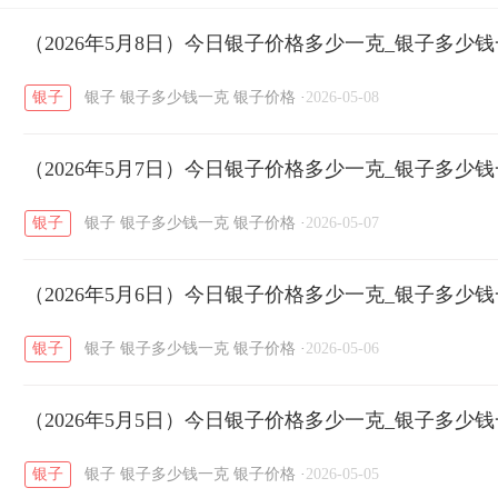
开国纪念币
（2026年5月8日）今日银子价格多少一克_银子多少
大清银币
长城币
老
/
/
/
银子
银子
银子多少钱一克
银子价格
·
2026-05-08
菜百
周生生
周大生
周六福
六
/
/
/
/
（2026年5月7日）今日银子价格多少一克_银子多少
六福
金至尊
潮宏基
亚一金店
/
/
/
/
银子
银子
银子多少钱一克
银子价格
·
2026-05-07
（2026年5月6日）今日银子价格多少一克_银子多少
银子
银子
银子多少钱一克
银子价格
·
2026-05-06
（2026年5月5日）今日银子价格多少一克_银子多少
银子
银子
银子多少钱一克
银子价格
·
2026-05-05