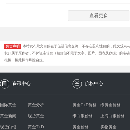
查看更多
免责声明
本站发布此文目的在于促进信息交流，不存在盈利性目的，此文观点
权归属于原作者，不保证该信息（包括但不限于文字、图片、图表及数据）的准确
根据，据此操作风险自担。
资讯中心
价格中心
国际黄金
黄金分析
黄金T+D价格
纸黄金价格
黄金新闻
现货黄金
纸白银价格
上海白银价格
现货白银
黄金T+D
黄金价格
实物黄金