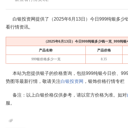
白银投资网提供了（
2025年6月13日
）今日999纯银多少
看行情资讯。
（
2025年6月13日
）今日999纯银多少钱一克_999纯
产品名称
产品价格
999银价格多少一克
8.35
本站为您提供银子的价格查询，包括999纯银今日价、99
势图等最新行情，敬请关注
白银投资网
，银饰价格行情专栏
备注：以上白银价格仅供参考，请以官方价格为准。如对
服。