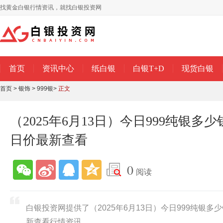
找黄金白银行情资讯，就找白银投资网
首页
资讯中心
纸白银
白银T+D
现货白银
首页
>
银饰
>
999银
>
正文
（2025年6月13日）今日999纯银多少
日价最新查看
0
阅读
白银投资网提供了（2025年6月13日）今日999纯银多
新查看行情资讯。