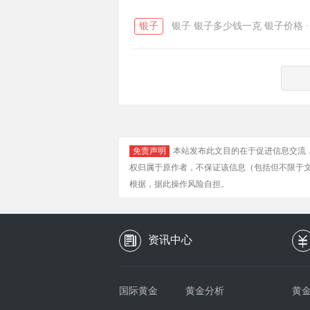
银子
银子
银子多少钱一克
银子价格
·
免责声明
本站发布此文目的在于促进信息交流
权归属于原作者，不保证该信息（包括但不限于
根据，据此操作风险自担。
资讯中心
国际黄金
黄金分析
黄金