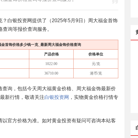
克？白银投资网提供了（
2025年5月9日
）周大福金首饰
格查询等报价查询服务。
福金首饰价格多少钱一克_最新周大福金饰价格查询
产品价格
价格单位
1022.00
元/克
36710.00
港币/克
格查询，包括今天周大福黄金价格、周大福金饰最新价
最新行情，敬请关注
白银投资网
，实物黄金价格行情专
请以官方价格为准。如对黄金投资有疑问可咨询本站客