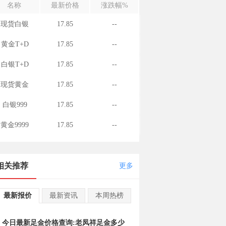
名称
最新价格
涨跌幅%
现货白银
17.85
--
黄金T+D
17.85
--
白银T+D
17.85
--
现货黄金
17.85
--
白银999
17.85
--
黄金9999
17.85
--
相关推荐
更多
最新报价
最新资讯
本周热榜
今日最新足金价格查询:老凤祥足金多少