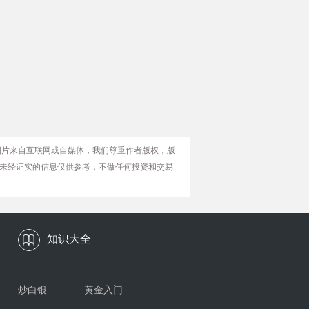
图片来自互联网或自媒体，我们尊重作者版权，版
未经证实的信息仅供参考，不做任何投资和交易
知识大全
炒白银
黄金入门