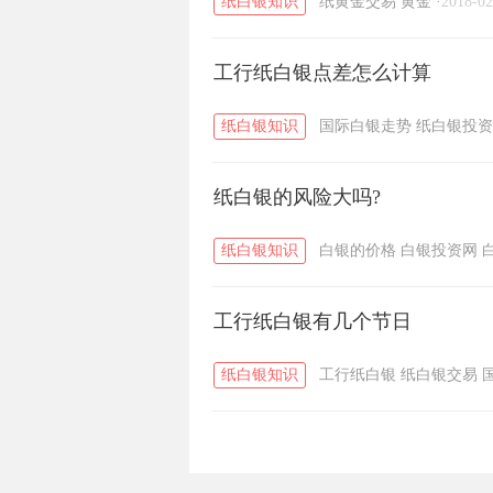
纸白银知识
纸黄金交易
黄金
·
2018-02
工行纸白银点差怎么计算
纸白银知识
国际白银走势
纸白银投资
纸白银的风险大吗?
纸白银知识
白银的价格
白银投资网
工行纸白银有几个节日
纸白银知识
工行纸白银
纸白银交易