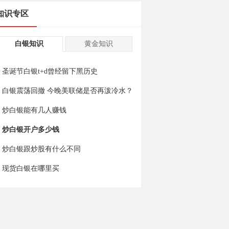
知识专区
白银知识
黄金知识
圣诞节白银t+d曾经留下黑历史
白银震荡回撤 今晚美联储是否再泼冷水？
炒白银能有几人赚钱
炒白银开户多少钱
炒白银跟炒股有什么不同
现货白银在哪里买