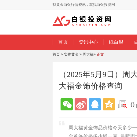
找黄金白银行情资讯，就找白银投资网
首页
资讯中心
纸白银
首页
>
实物黄金
>
周大福
>
正文
（2025年5月9日）
大福金饰价格查询
0
周大福黄金饰品价格今天多少一克
金首饰价格多少钱一克_最新周