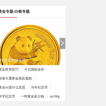
黄金专题·白银专题
何投资熊猫金币
黄金投资技巧
今日国际金价
恒泰大通黄金卷款逃跑
黄金etf是什么意思
马年纪念币
和字纪念币
一吨黄金多少钱
au100g