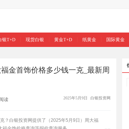
白银T+D
现货白银
黄金T+D
纸黄金
国际黄金
周大福金首饰价格多少钱一克_最新周
2025年5月9日
白银投资网
阅读
？白银投资网提供了（2025年5月9日）周大福
大福金饰价格查询等报价查询服务。