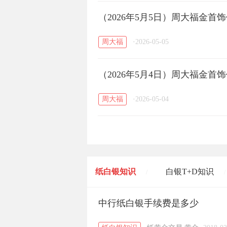
（2026年5月5日）周大福金
周大福
·
2026-05-05
（2026年5月4日）周大福金
周大福
·
2026-05-04
纸白银知识
白银T+D知识
/
/
黄金T+D知识
中行纸白银手续费是多少
粤贵银知识
/
/