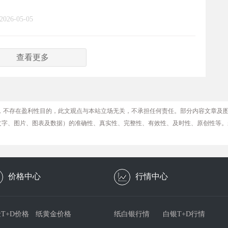
2026-05-05
查看更多
，不存在盈利性目的，此文观点与本站立场无关，不承担任何责任。部分内容文章及
文字、图片、图表及数据）的准确性、真实性、完整性、有效性、及时性、原创性等。
价格中心
行情中心
T+D价格
纸黄金价格
纸白银行情
白银T+D行情