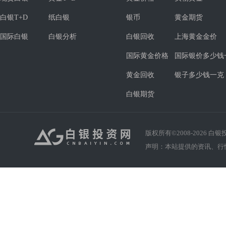
白银T+D
纸白银
银币
黄金期货
国际白银
白银分析
白银回收
上海黄金金价
国际黄金价格
国际银价多少钱
黄金回收
银子多少钱一克
白银期货
版权所有©2008-
2026
白银投资
声明：本站提供的资讯、行