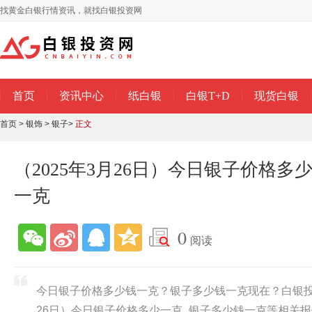
找黄金白银行情资讯，就找白银投资网
首页
资讯中心
纸白银
白银T+D
现货白银
首页
>
银饰
>
银子
>
正文
（2025年3月26日）今日银子价格多
一克
0
阅读
今日银子价格多少钱一克？银子多少钱一克现在？白银投资
26日）今日银子价格多少一克_银子多少钱一克等相关