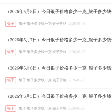
开国纪念币
（2026年5月8日）今日银子价格多少一克_银子多少
大清银币
长城币
老
/
/
/
银子
银子
银子多少钱一克
银子价格
·
2026-05-08
菜百
周生生
周大生
周六福
六
/
/
/
/
（2026年5月7日）今日银子价格多少一克_银子多少
六福
金至尊
潮宏基
亚一金店
/
/
/
/
银子
银子
银子多少钱一克
银子价格
·
2026-05-07
（2026年5月6日）今日银子价格多少一克_银子多少
银子
银子
银子多少钱一克
银子价格
·
2026-05-06
（2026年5月5日）今日银子价格多少一克_银子多少
银子
银子
银子多少钱一克
银子价格
·
2026-05-05