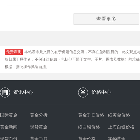
查看更多
免责声明
本站发布此文目的在于促进信息交流，不存在盈利性目的，此文观点
权归属于原作者，不保证该信息（包括但不限于文字、图片、图表及数据）的准确
根据，据此操作风险自担。
资讯中心
价格中心
国际黄金
黄金分析
黄金T+D价格
纸黄金价格
黄金新闻
现货黄金
纸白银价格
上海白银价格
现货白银
黄金T+D
黄金价格
实物黄金